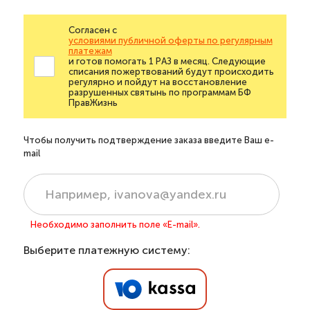
Согласен с
условиями публичной оферты по регулярным
платежам
и готов помогать 1 РАЗ в месяц. Следующие
списания пожертвований будут происходить
регулярно и пойдут на восстановление
разрушенных святынь по программам БФ
ПравЖизнь
Чтобы получить подтверждение заказа введите Ваш e-
mail
Необходимо заполнить поле «E-mail».
Выберите платежную систему: