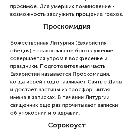
просимое. Для умерших поминовение -
возможность заслужить прощение грехов.
Проскомидия
Божественная Литургия (Евхаристия,
обедня) - православное богослужение,
совершается утром в воскресенье и
праздники. Подготовительная часть
Евхаристии называется Проскомидия,
когда иерей подготавливает Святые Дары
и достает частицы из просфор, читая
имена в записках. В течении Литургии
священник еще раз прочитывает записки
об упокоении и о здравии.
Сорокоуст