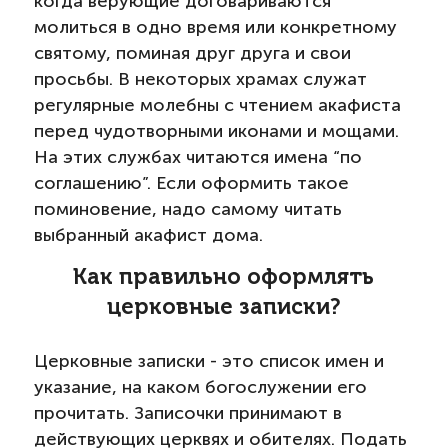
когда верующие договариваются
молиться в одно время или конкретному
святому, поминая друг друга и свои
просьбы. В некоторых храмах служат
регулярные молебны с чтением акафиста
перед чудотворными иконами и мощами.
На этих службах читаются имена “по
соглашению”. Если оформить такое
поминовение, надо самому читать
выбранный акафист дома.
Как правильно оформлять
церковные записки?
Церковные записки - это список имен и
указание, на каком богослужении его
прочитать. Записочки принимают в
действующих церквях и обителях. Подать