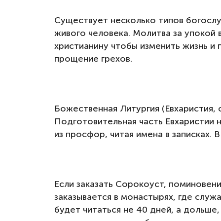
Существует несколько типов богослу
живого человека. Молитва за упокой
христианину чтобы изменить жизнь и
прощение грехов.
Божественная Литургия (Евхаристия, 
Подготовительная часть Евхаристии 
из просфор, читая имена в записках. 
Если заказать Сорокоуст, поминовен
заказывается в монастырях, где служ
будет читаться не 40 дней, а дольше