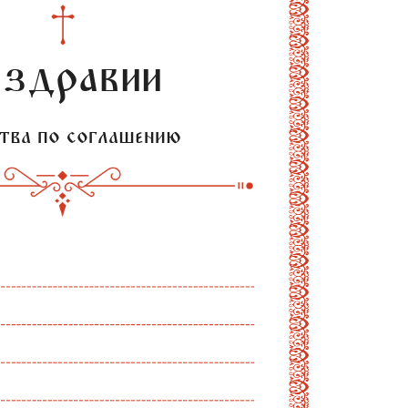
 здравии
тва по соглашению