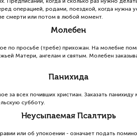
ных. Предписаний, когда и сколько раз нужно дела
перед операцией, родами, поездкой, когда нужна 
ле смерти или потом в любой момент.
Молебен
е по просьбе (требе) прихожан. На молебне пом
ожьей Матери, ангелам и святым. Молебен заказыв
Панихида
е за всех почивших христиан. Заказать панихиду 
ельскую субботу.
Неусыпаемая Псалтирь
авии или об упокоении - означает подать помино