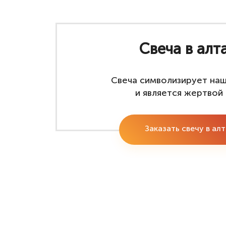
Свеча в алт
Свеча символизирует на
и является жертвой 
Заказать свечу в ал