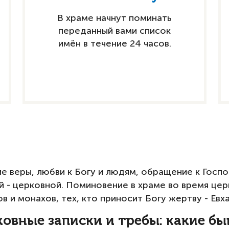
В храме начнут поминать
переданный вами список
имён в течение 24 часов.
ние веры, любви к Богу и людям, обращение к Гос
 - церковной. Поминовение в храме во время цер
 и монахов, тех, кто приносит Богу жертву - Евх
овные записки и требы: какие б