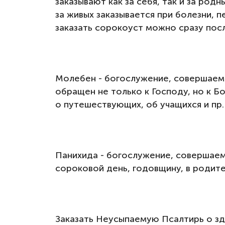
заказывают как за себя, так и за род
за живых заказывается при болезни, 
заказать сорокоуст можно сразу пос
Молебен - богослужение, совершаемо
обращен не только к Господу, но к Б
о путешествующих, об учащихся и пр.
Панихида - богослужение, совершаемо
сороковой день, годовщину, в родит
Заказать Неусыпаемую Псалтирь о здр