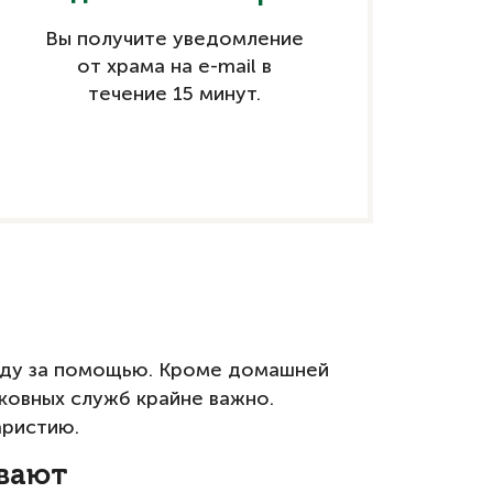
Вы получите уведомление
от храма на e-mail в
течение 15 минут.
поду за помощью. Кроме домашней
ковных служб крайне важно.
аристию.
ывают