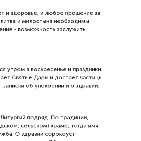
т и здоровье, и любое прошение за
Молитва и милостыня необходимы
ение - возможность заслужить
я утром в воскресенье и праздники.
вает Святые Дары и достает частицы
 записки об упокоении и о здравии.
Литургий подряд. По традиции,
дском, сельском) храме, тогда имя
лужба. О здравии сорокоуст