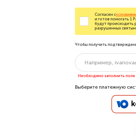
Согласен с
условиями
и готов помогать 1 
будут происходить 
разрушенных святын
Чтобы получить подтверждение
Необходимо заполнить поле «
Выберите платежную сис