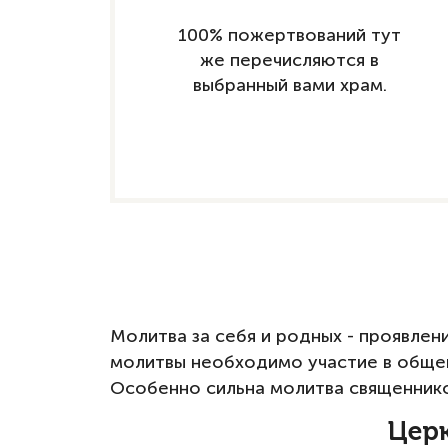
100% пожертвований тут
же перечисляются в
выбранный вами храм.
Молитва за себя и родных - проявле
молитвы необходимо участие в общей
Особенно сильна молитва священников
Церк