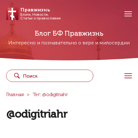
Правжизнь
Блоги, Новости,
Статьи о православии
Блог БФ Правжизнь
Интересно и познавательно о вере и милосердии
Главная
Тег: @odigitriahr
@odigitriahr