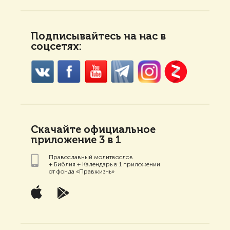
Подписывайтесь на нас в
соцсетях:
Скачайте официальное
приложение 3 в 1
Православный молитвослов
+ Библия + Календарь в 1 приложении
от фонда «Правжизнь»