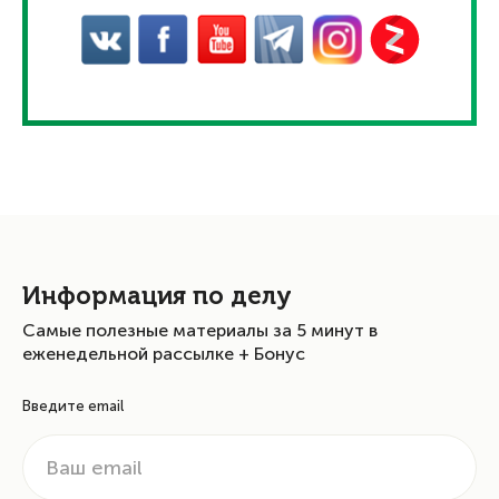
Информация по делу
Самые полезные материалы за 5 минут в
еженедельной рассылке + Бонус
Введите email