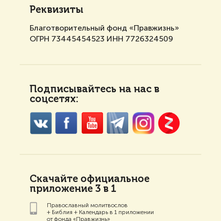
Реквизиты
Благотворительный фонд «Правжизнь»
ОГРН 73445454523 ИНН 7726324509
Подписывайтесь на нас в
соцсетях:
Скачайте официальное
приложение 3 в 1
Православный молитвослов
+ Библия + Календарь в 1 приложении
от фонда «Правжизнь»