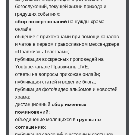
богослужений, текущей жизни прихода и
грядущих событиях;
сбор пожертвований
на нужды храма
онлайн;
общение с прихожанами при помощи каналов
и чатов в первом православном мессенджере
«Правжизнь Телеграм»;
публикация воскресных проповедей на
Youtube-канале Правжизнь LIVE;
ответы на вопросы прихожан онлайн;
публикация статей и ведение блога;
публикация фото/видео альбомов и новостей
храма;
сбор именных
дистанционный
поминовений
;
группы по
объединение молящихся в
соглашению
;
публикация сведений о истории и святынях