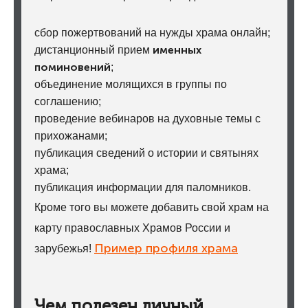
сбор пожертвований на нужды храма онлайн;
именных
дистанционный прием
поминовений
;
объединение молящихся в группы по
соглашению;
проведение вебинаров на духовные темы с
прихожанами;
публикация сведений о истории и святынях
храма;
публикация информации для паломников.
Кроме того вы можете добавить свой храм на
карту православных Храмов России и
Пример профиля храма
зарубежья!
Чем полезен личный