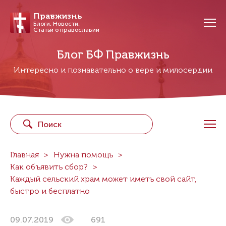
Правжизнь
Блоги, Новости,
Статьи о православии
Блог БФ Правжизнь
Интересно и познавательно о вере и милосердии
Главная
Нужна помощь
Как объявить сбор?
Каждый сельский храм может иметь свой сайт,
быстро и бесплатно
09.07.2019
691