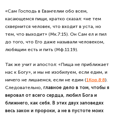
«Сам Господь в Евангелии обо всем,
касающемся пищи, кратко сказал: «не тем
сквернится человек, что входит в уста, но
тем, что выходит» (Мк.7:15). Он Сам ел и пил
до того, что Его даже называли человеком,
любящим есть и пить (Мф.11:19).
Так же учит и апостол: «Пища не приближает
нас к Богу», и мы не изобилуем, если едим, и
ничего не лишаемся, если не едим (
1Кор.8:8
).
Следовательно,
главное дело в том, чтобы я
веровал от всего сердца, любил Бога и
ближнего, как себя. В этих двух заповедях
весь закон и пророки, а не в пустоте моих