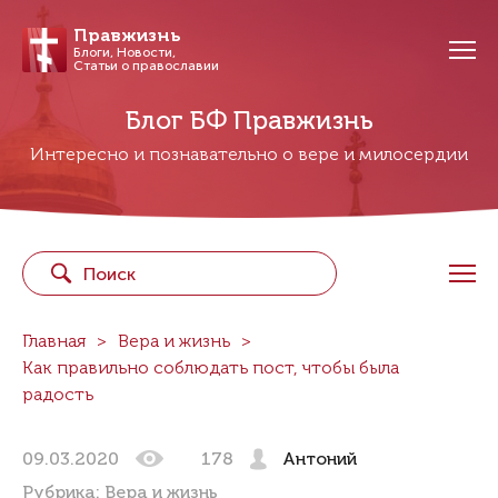
Правжизнь
Блоги, Новости,
Статьи о православии
Блог БФ Правжизнь
Интересно и познавательно о вере и милосердии
Главная
Вера и жизнь
Как правильно соблюдать пост, чтобы была
радость
09.03.2020
178
Антоний
Рубрика:
Вера и жизнь