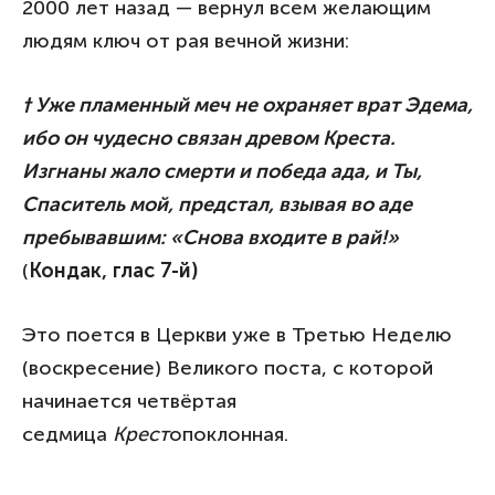
2000 лет назад — вернул всем желающим
людям ключ от рая вечной жизни:
† Уже пламенный меч не охраняет врат Эдема,
ибо он чудесно связан древом Креста.
Изгнаны жало смерти и победа ада, и Ты,
Спаситель мой, предстал, взывая во аде
пребывавшим: «Снова входите в рай!»
(
Кондак, глас 7-й)
Это поется в Церкви уже в Третью Неделю
(воскресение) Великого поста, с которой
начинается четвёртая
седмица
Крест
опоклонная.