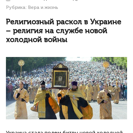
Рубрика:
Вера и жизнь
Религиозный раскол в Украине
– религия на службе новой
холодной войны
Украина стала полем битвы новой холодной