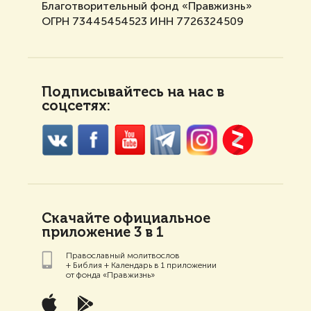
Благотворительный фонд «Правжизнь»
ОГРН 73445454523 ИНН 7726324509
Подписывайтесь на нас в
соцсетях:
Скачайте официальное
приложение 3 в 1
Православный молитвослов
+ Библия + Календарь в 1 приложении
от фонда «Правжизнь»