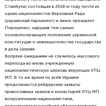
Стамбула) состоящая в 2018-м году почти из
одних националистов Верховная Рада
(украинский парламент) и лично президент
Порошенко, нарушив тем самым
основополагающее положение украинской
конституции о невмешательстве государства
в дела Церкви.
Вопреки ожиданиям не случилось массового
перехода во вновь учрежденную
националистическую церковь верующих УПЦ
МП. В то же время по всей Украине
продолжаются рейдерские захваты
православных храмов и монастырей УПЦ МП
вооруженными националистами,
получившими высочайшее «благословение»