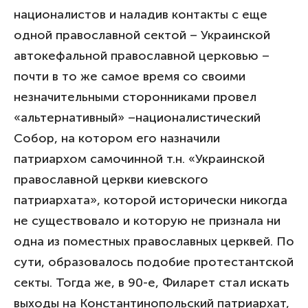
националистов и наладив контакты с еще
одной православной сектой – Украинской
автокефальной православной церковью –
почти в то же самое время со своими
незначительными сторонниками провел
«альтернативный» –националистический
Собор, на котором его назначили
патриархом самочинной т.н. «Украинской
православной церкви киевского
патриархата», которой исторически никогда
не существовало и которую не признала ни
одна из поместных православных церквей. По
сути, образовалось подобие протестантской
секты. Тогда же, в 90-е, Филарет стал искать
выходы на Константинопольский патриархат,