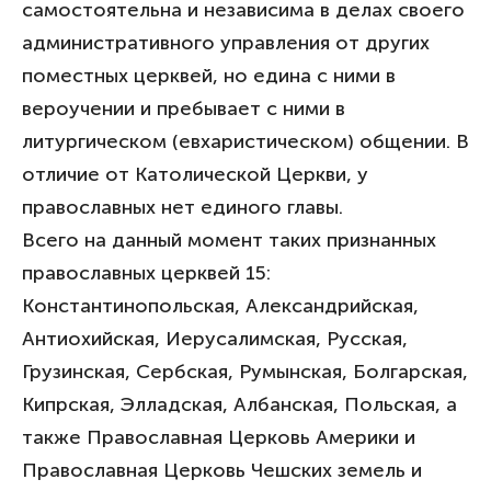
самостоятельна и независима в делах своего
административного управления от других
поместных церквей, но едина с ними в
вероучении и пребывает с ними в
литургическом (евхаристическом) общении. В
отличие от Католической Церкви, у
православных нет единого главы.
Всего на данный момент таких признанных
православных церквей 15:
Константинопольская, Александрийская,
Антиохийская, Иерусалимская, Русская,
Грузинская, Сербская, Румынская, Болгарская,
Кипрская, Элладская, Албанская, Польская, а
также Православная Церковь Америки и
Православная Церковь Чешских земель и