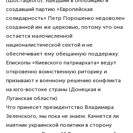
(Шостацкого). Ушедший в оппозицию и
создавший партию «Европейская
солидарность» Петр Порошенко недоволен
созданной им же церковью, потому что она
остается малочисленной
националистической сектой и не
обеспечивает ему обещанную поддержку.
Епископы «Киевского патриархата» ведут
откровенно воинственную риторику и
призывают к военному решению конфликта
на юго-востоке страны (Донецкая и
Луганская области).
Что принесет президентство Владимира
Зеленского, мы пока не знаем. Качнется ли
маятник украинской политики в сторону