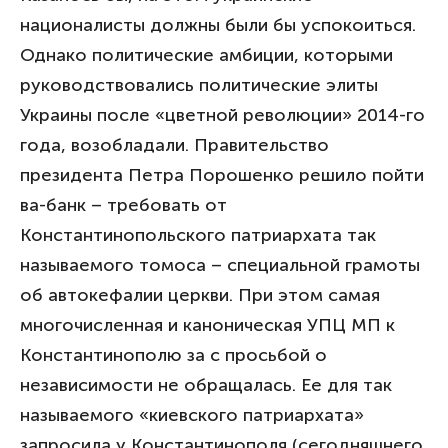
националисты должны были бы успокоиться.
Однако политические амбиции, которыми
руководствовались политические элиты
Украины после «цветной революции» 2014-го
года, возобладали. Правительство
президента Петра Порошенко решило пойти
ва-банк – требовать от
Константинопольского патриархата так
называемого томоса – специальной грамоты
об автокефалии церкви. При этом самая
многочисленная и каноническая УПЦ МП к
Константинополю за с просьбой о
независимости не обращалась. Ее для так
называемого «киевского патриархата»
запросила у Константинополя (сегодняшнего