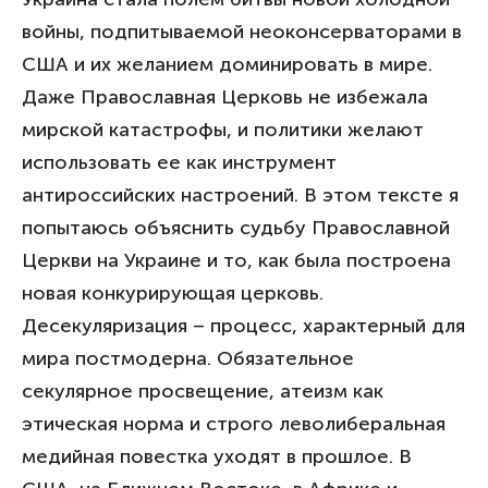
войны, подпитываемой неоконсерваторами в
США и их желанием доминировать в мире.
Даже Православная Церковь не избежала
мирской катастрофы, и политики желают
использовать ее как инструмент
антироссийских настроений. В этом тексте я
попытаюсь объяснить судьбу Православной
Церкви на Украине и то, как была построена
новая конкурирующая церковь.
Десекуляризация – процесс, характерный для
мира постмодерна. Обязательное
секулярное просвещение, атеизм как
этическая норма и строго леволиберальная
медийная повестка уходят в прошлое. В