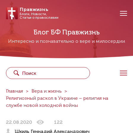
Правжизнь
Блоги, Новости,
Статьи о православии
Блог БФ Правжизнь
Интересно и познавательно о вере и милосердии
Главная
Вера и жизнь
Религиозный раскол в Украине – религия на
службе новой холодной войны
22.08.2020
122
Шкиль Геннадий Александрович