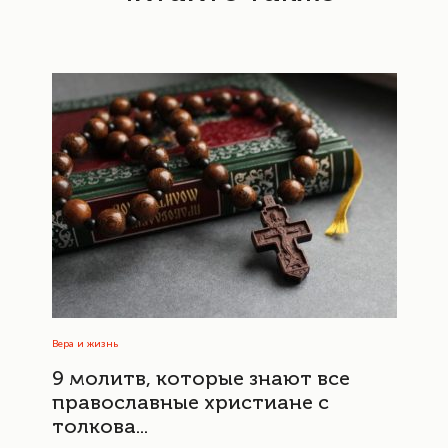
Вера и жизнь
9 молитв, которые знают все
православные христиане с
толкова...