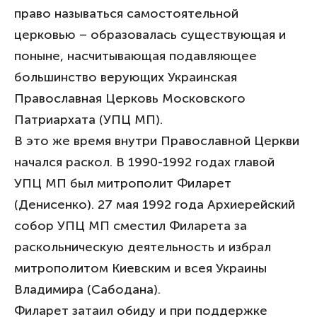
право называться самостоятельной
церковью – образовалась существующая и
поныне, насчитывающая подавляющее
большинство верующих Украинская
Православная Церковь Московского
Патриархата (УПЦ МП).
В это же время внутри Православной Церкви
начался раскол. В 1990-1992 годах главой
УПЦ МП был митрополит Филарет
(Денисенко). 27 мая 1992 года Архиерейский
собор УПЦ МП сместил Филарета за
раскольническую деятельность и избрал
митрополитом Киевским и всея Украины
Владимира (Сабодана).
Филарет затаил обиду и при поддержке