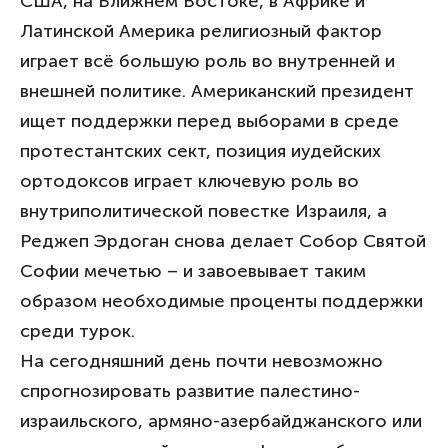
США, на Ближнем Востоке, в Африке и
Латинской Америка религиозный фактор
играет всё большую роль во внутренней и
внешней политике. Американский президент
ищет поддержки перед выборами в среде
протестантских сект, позиция иудейских
ортодоксов играет ключевую роль во
внутриполитической повестке Израиля, а
Реджеп Эрдоган снова делает Собор Святой
Софии мечетью – и завоевывает таким
образом необходимые проценты поддержки
среди турок.
На сегодняшний день почти невозможно
спрогнозировать развитие палестино-
израильского, армяно-азербайджанского или