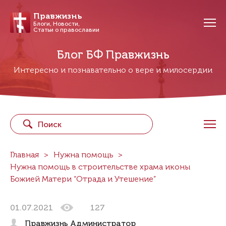
Правжизнь
Блоги, Новости,
Статьи о православии
Блог БФ Правжизнь
Интересно и познавательно о вере и милосердии
Главная
Нужна помощь
Нужна помощь в строительстве храма иконы
Божией Матери “Отрада и Утешение”
01.07.2021
127
Правжизнь Администратор