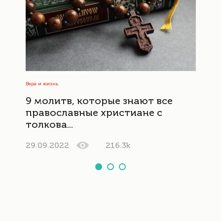
Вера и жизнь
9 молитв, которые знают все
православные христиане с
толкова...
29.09.2022
216.3k