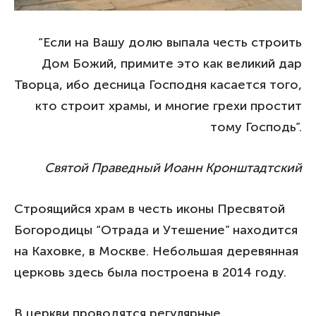
“Если на Вашу долю выпала честь строить
Дом Божий, примите это как великий дар
Творца, ибо десница Господня касается того,
кто строит храмы, и многие грехи простит
тому Господь”.
Святой Праведный Иоанн Кронштадтский
Строящийся храм в честь иконы Пресвятой
Богородицы “Отрада и Утешение” находится
на Каховке, в Москве. Небольшая деревянная
церковь здесь была построена в 2014 году.
В церкви проводятся регулярные