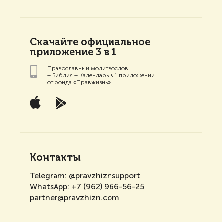
Скачайте официальное
приложение 3 в 1
Православный молитвослов
+ Библия + Календарь в 1 приложении
от фонда «Правжизнь»
Контакты
Telegram:
@pravzhiznsupport
WhatsApp:
+7 (962) 966-56-25
partner@pravzhizn.com