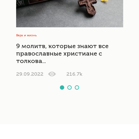
Вера и жизнь
9 молитв, которые знают все
православные христиане с
толкова...
29.09.2022
216.7k