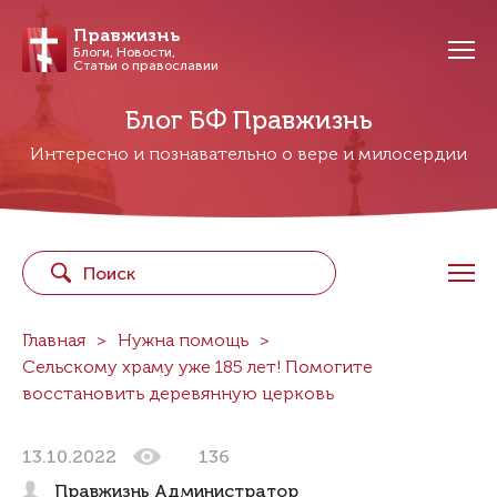
Правжизнь
Блоги, Новости,
Статьи о православии
Блог БФ Правжизнь
Интересно и познавательно о вере и милосердии
Главная
Нужна помощь
Сельскому храму уже 185 лет! Помогите
восстановить деревянную церковь
13.10.2022
136
Правжизнь Администратор