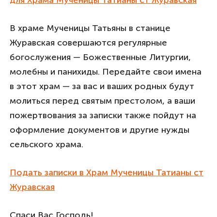
для Храма Мученицы Татианы ст Журавская
В храме Мученицы Татьяны в станице
Журавская совершаются регулярные
богослужения — Божественные Литургии,
молебны и панихиды. Передайте свои имена
в этот храм — за вас и ваших родных будут
молиться перед святым престолом, а ваши
пожертвования за записки также пойдут на
оформление документов и другие нужды
сельского храма.
Подать записки в Храм Мученицы Татианы ст
Журавская
Спаси Вас Господь!