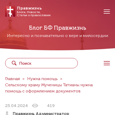
Правжизнь
Блоги, Новости,
Статьи о православии
Блог БФ Правжизнь
Интересно и познавательно о вере и милосердии
Главная
Нужна помощь
Сельскому храму Мученицы Татианы нужна
помощь с оформлением документов
25.04.2024
419
Правжизнь Администратор