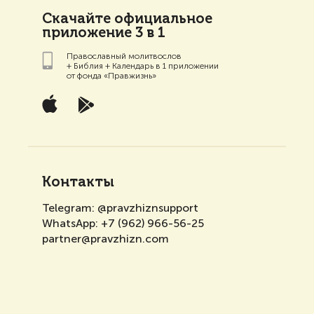
Скачайте официальное
приложение 3 в 1
Православный молитвослов
+ Библия + Календарь в 1 приложении
от фонда «Правжизнь»
Контакты
Telegram:
@pravzhiznsupport
WhatsApp:
+7 (962) 966-56-25
partner@pravzhizn.com