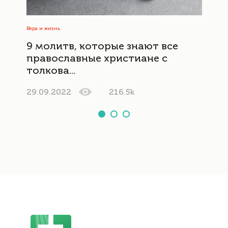
Вера и жизнь
9 молитв, которые знают все
православные христиане с
толкова...
29.09.2022
216.5k