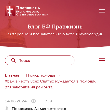
Правжизнь
Блоги, Новости,
Статьи о православии
Блог БФ Правжизнь
Интересно и познавательно о вере и милосердии
Главная
Нужна помощь
Храм в честь Всех Святых нуждается в помощи
для завершения ремонта
14.06.2024
759
Правжизнь Администратор