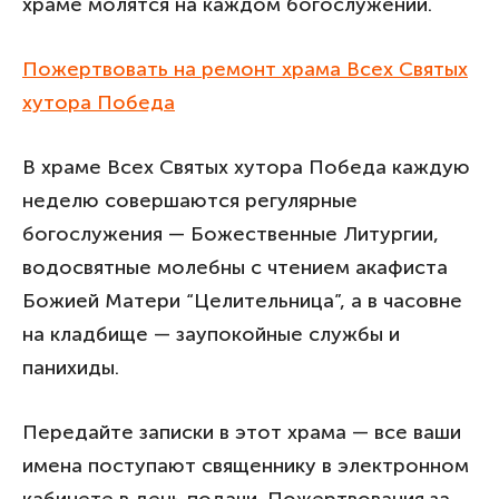
храме молятся на каждом богослужении.
Пожертвовать на ремонт храма Всех Святых
хутора Победа
В храме Всех Святых хутора Победа каждую
неделю совершаются регулярные
богослужения — Божественные Литургии,
водосвятные молебны с чтением акафиста
Божией Матери “Целительница”, а в часовне
на кладбище — заупокойные службы и
панихиды.
Передайте записки в этот храма — все ваши
имена поступают священнику в электронном
кабинете в день подачи. Пожертвования за