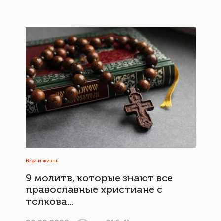
Вера и жизнь
9 молитв, которые знают все
православные христиане с
толкова...