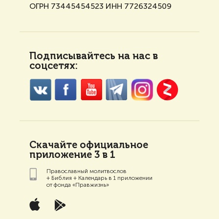
ОГРН 73445454523 ИНН 7726324509
Подписывайтесь на нас в
соцсетях:
Скачайте официальное
приложение 3 в 1
Православный молитвослов
+ Библия + Календарь в 1 приложении
от фонда «Правжизнь»