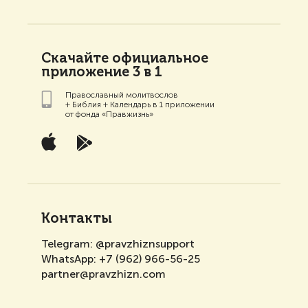
Скачайте официальное
приложение 3 в 1
Православный молитвослов
+ Библия + Календарь в 1 приложении
от фонда «Правжизнь»
Контакты
Telegram:
@pravzhiznsupport
WhatsApp:
+7 (962) 966-56-25
partner@pravzhizn.com