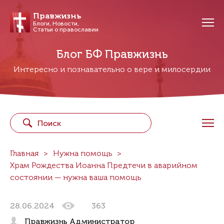
Правжизнь
Блоги, Новости,
Статьи о православии
Блог БФ Правжизнь
Интересно и познавательно о вере и милосердии
Главная
Нужна помощь
Храм Рождества Иоанна Предтечи в аварийном
состоянии — нужна ваша помощь
28.06.2024
363
Правжизнь Администратор