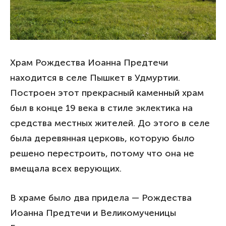
Храм Рождества Иоанна Предтечи
находится в селе Пышкет в Удмуртии.
Построен этот прекрасный каменный храм
был в конце 19 века в стиле эклектика на
средства местных жителей. До этого в селе
была деревянная церковь, которую было
решено перестроить, потому что она не
вмещала всех верующих.
В храме было два придела — Рождества
Иоанна Предтечи и Великомученицы