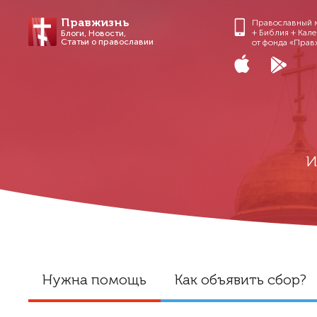
Правжизнь
Православный 
+ Библия + Кал
Блоги, Новости,
Статьи о православии
от фонда «Прав
И
Нужна помощь
Как объявить сбор?