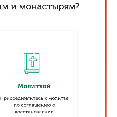
ам и монастырям?
Молитвой
Присоединяйтесь к молитве
по соглашению о
восстановлении