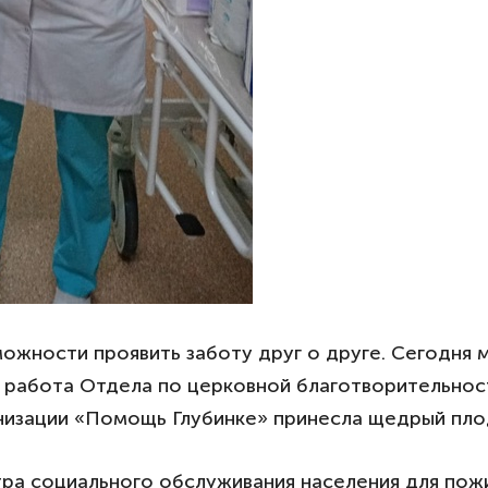
ожности проявить заботу друг о друге. Сегодня 
 работа Отдела по церковной благотворительнос
низации «Помощь Глубинке» принесла щедрый пло
а социального обслуживания населения для пожил