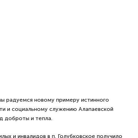
мы радуемся новому примеру истинного
ти и социальному служению Алапаевской
д доброты и тепла.
ых и инвалидов в п. Голубковское получило