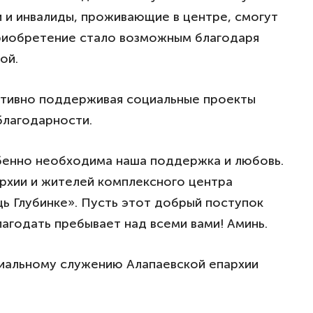
 и инвалиды, проживающие в центре, смогут
приобретение стало возможным благодаря
ой.
активно поддерживая социальные проекты
благодарности.
обенно необходима наша поддержка и любовь.
рхии и жителей комплексного центра
 Глубинке». Пусть этот добрый поступок
агодать пребывает над всеми вами! Аминь.
циальному служению Алапаевской епархии