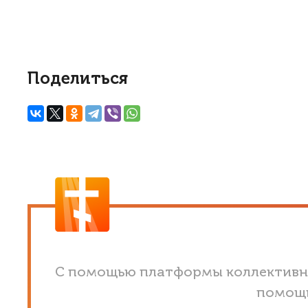
Поделиться
С помощью платформы коллективно
помощь