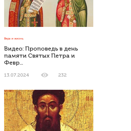
Вера и жизнь
Видео: Проповедь в день
памяти Святых Петра и
Февр...
13.07.2024
232