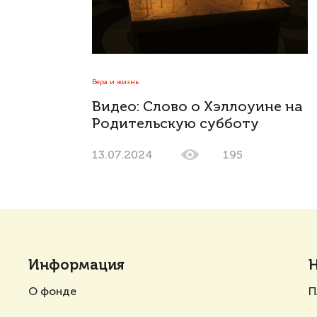
Вера и жизнь
Видео: Слово о Хэллоуине на
Родительскую субботу
13.07.2024
195
Информация
О фонде
П