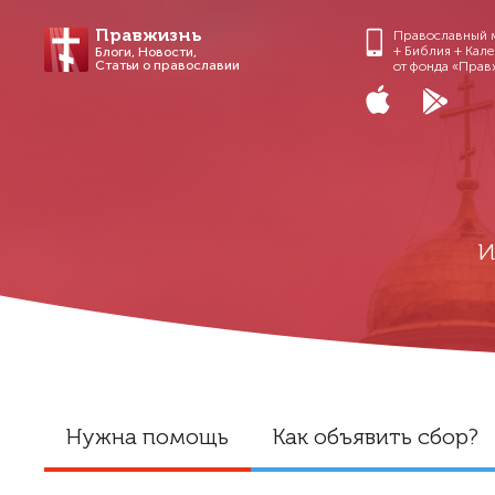
Правжизнь
Православный 
+ Библия + Кал
Блоги, Новости,
Статьи о православии
от фонда «Прав
И
Нужна помощь
Как объявить сбор?