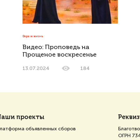
Вера и жизнь
Видео: Проповедь на
Прощеное воскресенье
13.07.2024
184
Наши проекты
Рекви
латформа объявленных сборов
Благотв
ОГРН 73