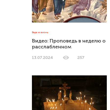
Вера и жизнь
Видео: Проповедь в неделю о
расслабленном
13.07.2024
257