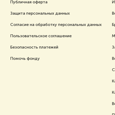
Публичная оферта
И
Защита персональных данных
В
Согласие на обработку персональных данных
Б
Пользовательское соглашение
М
Безопасность платежей
З
Помочь фонду
В
С
К
К
В
П