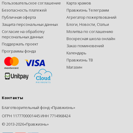
Пользовательское соглашение
Карта храмов
Безопасность платежей
Правжизнь Телеграмм
Публичная оферта
Агрегатор пожертвований
Защита персональных данных
Блоги, Новости, Статьи
Согласие на обработку
Молитва по соглашению
персональных данных
Воскресная школа онлайн
Поддержать проект
Заказ поминовений
Программы фонда
Календарь
Правжизнь ТВ
Магазин
Контакты
Благотворительный фонд «Правжизнь»
ОГРН 1177700001445 ИНН 7714968424
© 2013-2026«Правжизнь»