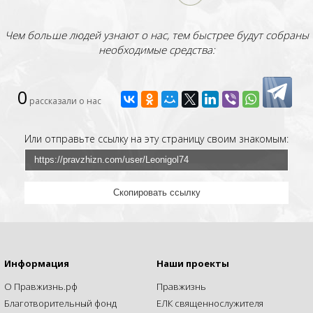
Чем больше людей узнают о нас, тем быстрее будут собраны
необходимые средства:
0
рассказали о нас
Или отправьте ссылку на эту страницу своим знакомым:
Скопировать ссылку
Информация
Наши проекты
О Правжизнь.рф
Правжизнь
Благотворительный фонд
ЕЛК священнослужителя