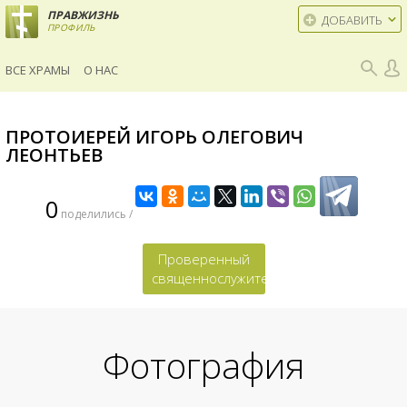
ПРАВЖИЗНЬ
ДОБАВИТЬ
ПРОФИЛЬ
ВСЕ ХРАМЫ
О НАС
ПРОТОИЕРЕЙ ИГОРЬ ОЛЕГОВИЧ
ЛЕОНТЬЕВ
0
поделились /
Проверенный
священнослужитель
Фотография