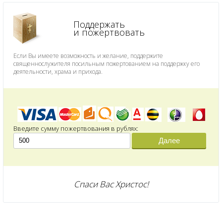
Поддержать
и пожертвовать
Если Вы имеете возможность и желание, поддержите
священнослужителя посильным пожертованием на поддержку его
деятельности, храма и прихода.
Введите сумму пожертвования в рублях:
Далее
Спаси Вас Христос!