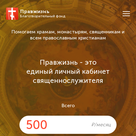
Правжизнь
Благотворительный фонд
Помогаем храмам, монастырям, священникам и
всем православным христианам
Правжизнь - это
единый личный кабинет
священнослужителя
Всего
₽/месяц