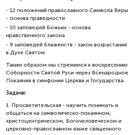
- 12 положений православного Символа Веры
- основа праведности
- 10 заповедей Божьих - основа
нравственного закона
- 9 заповедей блаженств - закон возрастания
в Духе Святом
Таким образом мы стремимся к воскресению
Соборности Святой Руси через Всенародное
Покаяния в симфонии Церкви и Государства.
Задачи:
1. Просветительская - научить понимать и
общаться на символическо-покаянном,
христоцентрическом, Богочеловеческом и
церковно-православном языке священного