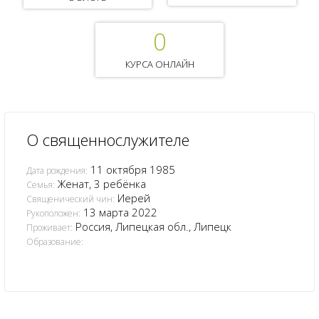
0
КУРСА ОНЛАЙН
О священнослужителе
11 октября 1985
Дата рождения:
Женат, 3 ребёнка
Семья:
Иерей
Священический чин:
13 марта 2022
Рукоположен:
Россия, Липецкая обл., Липецк
Проживает:
Образование: