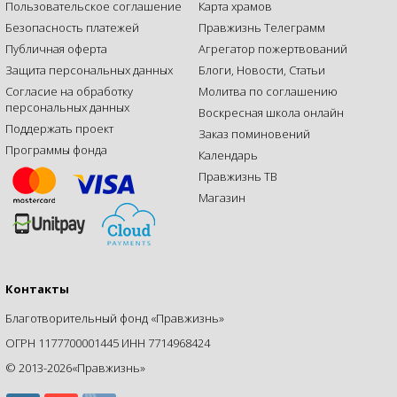
Пользовательское соглашение
Карта храмов
Безопасность платежей
Правжизнь Телеграмм
Публичная оферта
Агрегатор пожертвований
Защита персональных данных
Блоги, Новости, Статьи
Согласие на обработку
Молитва по соглашению
персональных данных
Воскресная школа онлайн
Поддержать проект
Заказ поминовений
Программы фонда
Календарь
Правжизнь ТВ
Магазин
Контакты
Благотворительный фонд «Правжизнь»
ОГРН 1177700001445 ИНН 7714968424
© 2013-2026«Правжизнь»