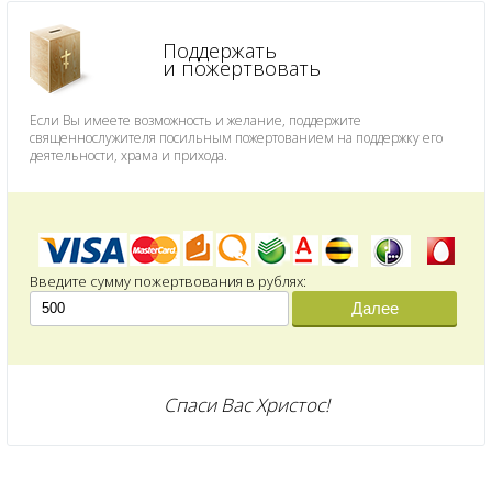
Поддержать
и пожертвовать
Если Вы имеете возможность и желание, поддержите
священнослужителя посильным пожертованием на поддержку его
деятельности, храма и прихода.
Введите сумму пожертвования в рублях:
Далее
Спаси Вас Христос!