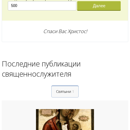
Далее
Спаси Вас Христос!
Последние публикации
священнослужителя
Святыни
1