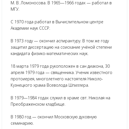
М. В. Ломоносова. В 1965—1966 годах — работал в
МГУ.
С 1970 года работал в Вычислительном центре
Академии наук СССР.
В 1973 году — окончил аспирантуру. В том же году
защитил диссертацию на соискание учёной степени
кандидата физико-математических наук.
18 марта 1979 года рукоположен в сан диакона, 30
апреля 1979 года — священника. Ученик известного
протоиерея, многолетнего настоятеля Николо-
Кузнецкого храма Всеволода Шпиллера.
В 1979—1984 годах служил в храме свт. Николая на
Преображенском кладбище.
В 1980 год — окончил Московскую духовную
семинарию.