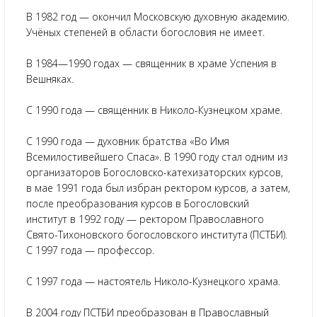
В 1982 год — окончил Московскую духовную академию.
Учёных степеней в области богословия не имеет.
В 1984—1990 годах — священник в храме Успения в
Вешняках.
С 1990 года — священник в Николо-Кузнецком храме.
С 1990 года — духовник братства «Во Имя
Всемилостивейшего Спаса». В 1990 году стал одним из
организаторов Богословско-катехизаторских курсов,
в мае 1991 года был избран ректором курсов, а затем,
после преобразования курсов в Богословский
институт в 1992 году — ректором Православного
Свято-Тихоновского богословского института (ПСТБИ).
С 1997 года — профессор.
С 1997 года — настоятель Николо-Кузнецкого храма.
В 2004 году ПСТБИ преобразован в Православный