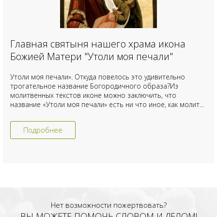
Главная святыня нашего храма икона
Божией Матери "Утоли моя печали"
Утоли моя печали». Откуда повелось это удивительно
трогательное название Богородичного образа?Из
молитвенных текстов иконе можно заключить, что
название «Утоли моя печали» есть ни что иное, как молит...
Подробнее
Нет возможности пожертвовать?
ВЫ МОЖЕТЕ ПОМОЧЬ СЛОВОМ И ДЕЛОМ!