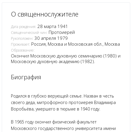
О священнослужителе
28 марта 1941
Дата рождения:
Протоиерей
Священический чин:
30 апреля 1979
Рукоположен:
Россия, Москва и Московская обл., Москва
Проживает:
Образование:
Окончил Московскую духовную семинарию (1980) и
Московскую духовную академию (1982).
Биография
Родился в глубоко верующей семье. Назван в честь
своего деда, митрофорного протоиерея Владимира
Воробьёва, умершего в тюрьме в 1940 году.
В 1965 году окончил физический факультет
Московского государственного университета имени