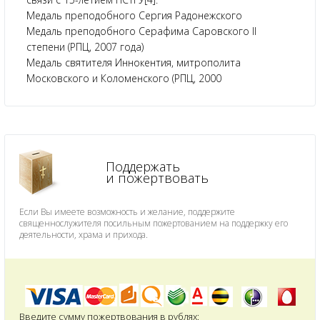
Медаль преподобного Сергия Радонежского
Медаль преподобного Серафима Саровского II
степени (РПЦ, 2007 года)
Медаль святителя Иннокентия, митрополита
Московского и Коломенского (РПЦ, 2000
Поддержать
и пожертвовать
Если Вы имеете возможность и желание, поддержите
священнослужителя посильным пожертованием на поддержку его
деятельности, храма и прихода.
Введите сумму пожертвования в рублях: