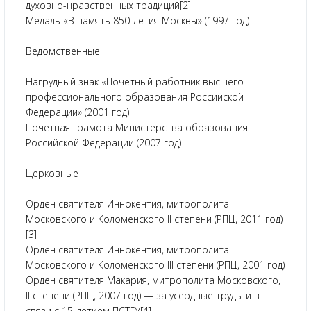
духовно-нравственных традиций[2]
Медаль «В память 850-летия Москвы» (1997 год)
Ведомственные
Нагрудный знак «Почётный работник высшего
профессионального образования Российской
Федерации» (2001 год)
Почётная грамота Министерства образования
Российской Федерации (2007 год)
Церковные
Орден святителя Иннокентия, митрополита
Московского и Коломенского II степени (РПЦ, 2011 год)
[3]
Орден святителя Иннокентия, митрополита
Московского и Коломенского III степени (РПЦ, 2001 год)
Орден святителя Макария, митрополита Московского,
II степени (РПЦ, 2007 год) — за усердные труды и в
связи с 15-летием ПСТГУ[4].