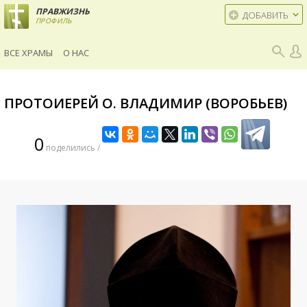
ПРАВЖИЗНЬ
ДОБАВИТЬ
ПРОФИЛЬ
ВСЕ ХРАМЫ
О НАС
ПРОТОИЕРЕЙ О. ВЛАДИМИР (ВОРОБЬЕВ)
0
поделились /