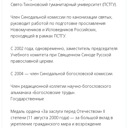
Свято-Тихоновский гуманитарный университет (ПСТГУ).
Член Синодальной комиссии по канонизации святых,
руководит работой по подготовке прославления
Новомучеников и Исповедников Российских,
проходящей в рамках ПСТГУ.
С 2002 года, одновременно, заместитель председателя
Учебного комитета при Священном Синоде Русской
православной церкви.
С 2004 — член Синодальной богословской комиссии.
Член редакционной коллегии научно-богословского
альманаха «Богословские труды».
Государственные
Медаль ордена «За заслуги перед Отечеством» II
степени (11 августа 2000 года) — за большой вклад в
укрепление гражданского мира и возрождение