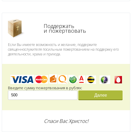
Поддержать
и пожертвовать
Если Вы имеете возможность и желание, поддержите
священнослужителя посильным пожертованием на поддержку его
деятельности, храма и прихода.
Введите сумму пожертвования в рублях:
Далее
Спаси Вас Христос!