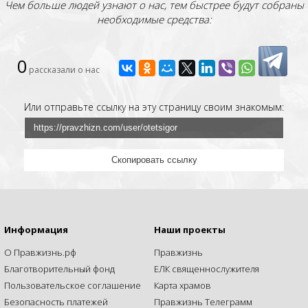
Чем больше людей узнают о нас, тем быстрее будут собраны
необходимые средства:
0
рассказали о нас
Или отправьте ссылку на эту страницу своим знакомым:
Скопировать ссылку
Информация
Наши проекты
О Правжизнь.рф
Правжизнь
Благотворительный фонд
ЕЛК священнослужителя
Пользовательское соглашение
Карта храмов
Безопасность платежей
Правжизнь Телеграмм