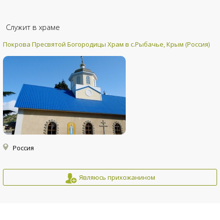
Служит в храме
Покрова Пресвятой Богородицы Храм в с.Рыбачье, Крым (Россия)
Россия
Являюсь прихожанином