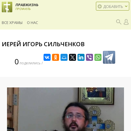
ПРАВЖИЗНЬ
ДОБАВИТЬ
ПРОФИЛЬ
ВСЕ ХРАМЫ
О НАС
ИЕРЕЙ ИГОРЬ СИЛЬЧЕНКОВ
0
поделились /