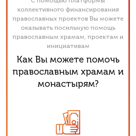
С помощью платформы
коллективного финансирования
православных проектов Вы можете
оказывать посильную помощь
православным храмам, проектам и
инициативам
Как Вы можете помочь
православным храмам и
монастырям?