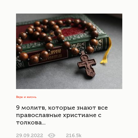
Вера и жизнь
9 молитв, которые знают все
православные христиане с
толкова...
29.09.2022
216.5k