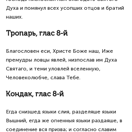
Духа и помянул всех усопших отцов и братий
наших.
Тропарь, глас 8-й
Благословен еси, Христе Боже наш, Иже
премудры ловцы явлей, низпослав им Духа
Святаго, и теми уловлей вселенную,
Человеколюбче, слава Тебе.
Кондак, глас 8-й
Егда снизшед языки слия, разделяше языки
Вышний, егда же огненныя языки раздаяше, в
соединение вся призва; и согласно славим