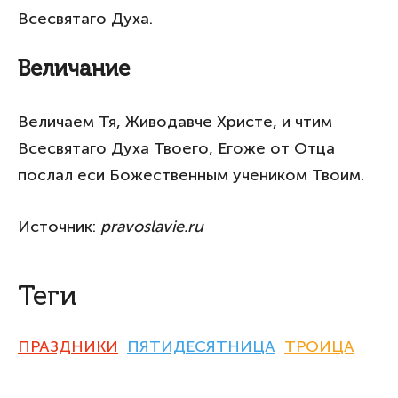
Всесвятаго Духа.
Величание
Величаем Тя, Живодавче Христе, и чтим
Всесвятаго Духа Твоего, Егоже от Отца
послал еси Божественным учеником Твоим.
Источник:
pravoslavie.ru
Теги
ПРАЗДНИКИ
ПЯТИДЕСЯТНИЦА
ТРОИЦА