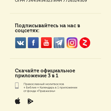
ОГРН 73445454523 ИНН 7726324509
Подписывайтесь на нас в
соцсетях:
Скачайте официальное
приложение 3 в 1
Православный молитвослов
+ Библия + Календарь в 1 приложении
от фонда «Правжизнь»