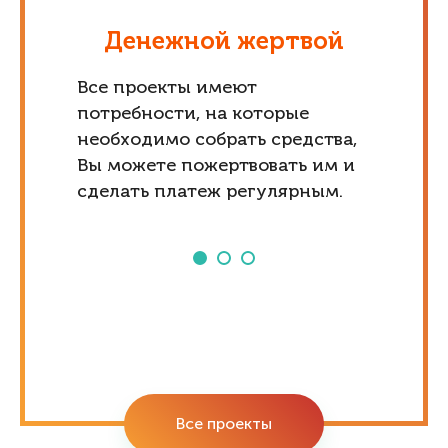
Денежной жертвой
Все проекты имеют
потребности, на которые
необходимо собрать средства,
Вы можете пожертвовать им и
сделать платеж регулярным.
Все проекты