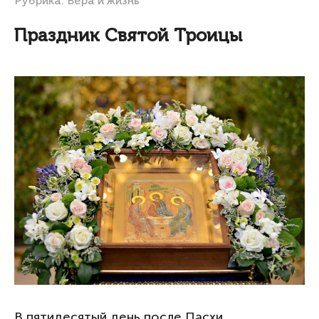
Рубрика:
Вера и жизнь
Праздник Святой Троицы
В пятидесятый день после Пасхи