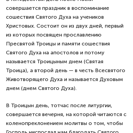
совершается праздник в воспоминание
сошествия Святого Духа на учеников
Христовых. Состоит он из двух дней, первый
из которых посвящен прославлению
Пресвятой Троицы и памяти сошествия
Святого Духа на апостолов и потому
называется Троицыным днем (Святая
Троица), а второй день — в честь Всесвятого
Животворящего Духа и называется Духовым
днем (днем Святого Духа).
В Троицын день, тотчас после литургии,
совершается вечерня, на которой читаются с
коленопреклонением молитвы о том, чтобы
Господь ниспослал нам благодать Святого