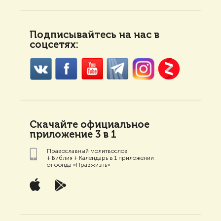
Подписывайтесь на нас в
соцсетях:
Скачайте официальное
приложение 3 в 1
Православный молитвослов
+ Библия + Календарь в 1 приложении
от фонда «Правжизнь»