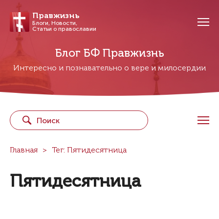
Правжизнь
Блоги, Новости,
Статьи о православии
Блог БФ Правжизнь
Интересно и познавательно о вере и милосердии
Главная
Тег: Пятидесятница
Пятидесятница