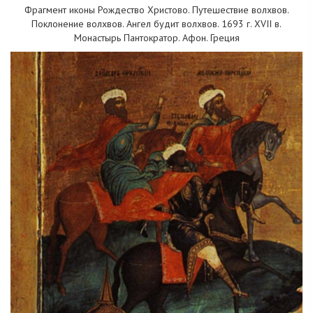
Фрагмент иконы Рождество Христово. Путешествие волхвов.
Поклонение волхвов. Ангел будит волхвов. 1693 г. XVII в.
Монастырь Пантократор. Афон. Греция