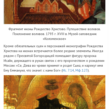
Фрагмент иконы Рождество Христово. Путешествие волхвов.
Поклонение волхвов. 1793 г. XVIII в. Музей-заповедник
«Коломенское»
Кроме обязательных сцен и персонажей иконографии Рождества
Христова на иконах встречаются более редкие элементы. Иногда
рядом с Пресвятой Богородицей помещают фигуру пророка
Исайи, держащего в руках свиток с его пророчеством о рождении
Мессии: «Се, Дева во чреве приимет и родит Сына, и нарекут имя
Ему Еммануил, что значит: с нами Бог» (
Ис. 7:14
,
Мф.1:23
).