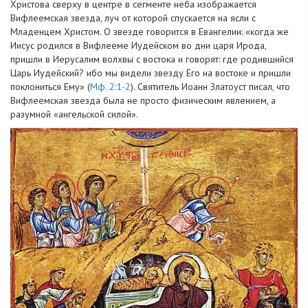
Христова сверху в центре в сегменте неба изображается
Вифлеемская звезда, луч от которой спускается на ясли с
Младенцем Христом. О звезде говорится в Евангелии: «когда же
Иисус родился в Вифлееме Иудейском во дни царя Ирода,
пришли в Иерусалим волхвы с востока и говорят: где родившийся
Царь Иудейский? ибо мы видели звезду Его на востоке и пришли
поклониться Ему» (
Мф. 2:1-2
). Святитель Иоанн Златоуст писал, что
Вифлеемская звезда была не просто физическим явлением, а
разумной «ангельской силой».