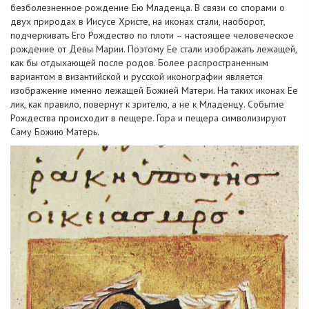
безболезненное рождение Ею Младенца. В связи со спорами о
двух природах в Иисусе Христе, на иконах стали, наоборот,
подчеркивать Его Рождество по плоти – настоящее человеческое
рождение от Девы Марии. Поэтому Ее стали изображать лежащей,
как бы отдыхающей после родов. Более распространенным
вариантом в византийской и русской иконографии является
изображение именно лежащей Божией Матери. На таких иконах Ее
лик, как правило, повернут к зрителю, а не к Младенцу. Событие
Рождества происходит в пещере. Гора и пещера символизируют
Саму Божию Матерь.