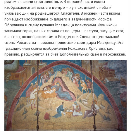
рядом с яслями стоят животные. В верхней части иконы
изображаются ангелы, а в центре – луч, сходящий с неба и
указывающий на родившегося Спасителя. В нижней части иконы
помещают изображение сидящего в задумчивости Иосифа
Обручника и сцену купания Младенца повитухами. Фон иконы
занимают горки, на них справа от пещеры – пастухи, пасущие скот,
и ангелы, возвещающие им о Рождестве. Слева от центральной
сцены Рождества – волхвы, принесшие свои дары Младенцу. Эта
традиционная схема изображения Рождества Христова, как
правило, расширяется за счет дополнительных сцен и персонажей.