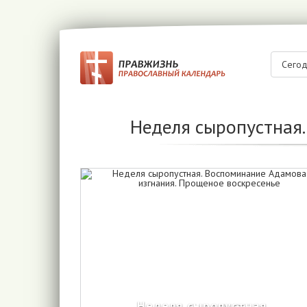
Сего
Неделя сыропустная.
Неделя сыропустная.