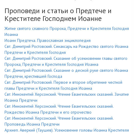
Проповеди и статьи о Предтече и
Крестителе Господнем Иоанне
Житие святого славного Пророка, Предтечи и Крестителя Господня
Иоанна
Иоанн Предтеча. Православная энциклопедия
Свт. Димитрий Ростовский. Синаксарь на Рождество святого Иоанна
Предтечи и Крестителя Господня
Свт. Димитрий Ростовский. Сказание об усекновении главы святого
Пророка, Предтечи и Крестителя Господня Иоанна
Свт. Димитрий Ростовский. Сказание о десной руке святого Иоанна
Предтечи, крестившей Господа
Свт. Димитрий Ростовский. Первое и второе обретение честной
главы Предтечи и Крестителя Господня Иоанна
Свт. Иннокентий Херсонский. Чтение Евангельских сказаний. Зачатие
Иоанна Предтечи
Свт. Иннокентий Херсонский. Чтение Евангельских сказаний.
Рождество Иоанна Предтечи и его отрочество
Свт. Иннокентий Херсонский. Чтение Евангельских сказаний.
Проповедь Иоанна Предтечи
Архиеп. Аверкий (Таушев). Усекновение головы Иоанна Крестителя