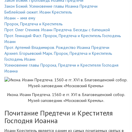
Закон Божий. Проповедь Иоанна Предтечи
Закон Божий. Усекновение главы Иоанна Предтечи
Библейский сюжет. Иоанн Креститель
Иоанн – имя ему
Пророк, Предтеча и Креститель
Прот. Олег Стеняев. Иоанн Предтеча. Беседы с батюшкой
Прот. Геннадий Фаст. Пророк, Предтеча и Креститель Господень
Иоанн
Прот. Артемий Владимиров. Рождество Иоанна Предтечи
Архиеп. Егорьевский Марк. Пророк, Предтеча и Креститель
Господень Иоанн
Усекновение главы Пророка, Предтечи и Крестителя Господня
Иоанна
Икона. Иоанн Предтеча. 1560-е гг. XVI в. Благовещенский собор.
Музей-заповедник «Московский Кремль».
Почитание Предтечи и Крестителя
Господня Иоанна
Иоанн Креститель является одним из самых почитаемых святых в