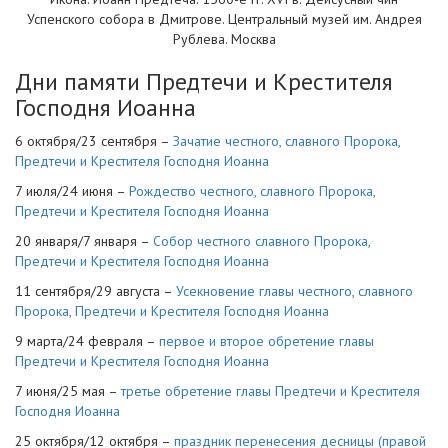
Успенского собора в Дмитрове. Центральный музей им. Андрея
Рублева. Москва
Дни памяти Предтечи и Крестителя
Господня Иоанна
6 октября/23 сентября –
Зачатие честного, славного Пророка,
Предтечи и Крестителя Господня Иоанна
7 июля/24 июня –
Рождество честного, славного Пророка,
Предтечи и Крестителя Господня Иоанна
20 января/7 января –
Собор честного славного Пророка,
Предтечи и Крестителя Господня Иоанна
11 сентября/29 августа –
Усекновение главы честного, славного
Пророка, Предтечи и Крестителя Господня Иоанна
9 марта/24 февраля –
первое и второе обретение главы
Предтечи и Крестителя Господня Иоанна
7 июня/25 мая –
третье обретение главы Предтечи и Крестителя
Господня Иоанна
25 октября/12 октября –
праздник перенесения десницы (правой