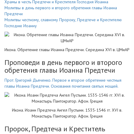
Храмы в честь Предтечи и Крестителя Господня Иоанна
Молитвы в день первого и второго обретения главы Иоанна
Предтечи
Молитвы честному, славному Пророку, Предтече и Крестителю
Господню Иоанну
Икона. Обретение главы Иоанна Предтечи. Середина XVI в. ЦМиАР
Проповеди в день первого и второго
обретения главы Иоанна Предтечи
Прот. Григорий Дьяченко. Первое и второе обретение честныя
главы Иоанна Предтечи. Основания почитания святых мощей.
Икона. Иоанн Предтеча Ангел Пустыни. 1535-1546 гг. XVI в.
Монастырь Пантократор. Афон. Греция
Пророк, Предтеча и Креститель