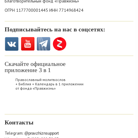
Благотворительный фонд «Правжизнь»
ОГРН 1177700001445 ИНН 7714968424
Подписывайтесь на нас в соцсетях:
Скачайте официальное
приложение 3 в 1
Православный молитвослов
+ Библия + Календарь в 1 приложении
от фонда «Правжизнь»
Контакты
Telegram:
@pravzhiznsupport