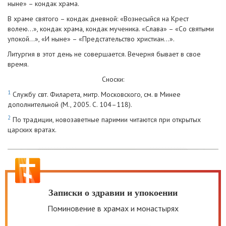
ныне» – кондак храма.
В храме святого – кондак дневной: «Вознесыйся на Крест
волею…», кондак храма, кондак мученика. «Слава» – «Со святыми
упокой…», «И ныне» – «Предстательство христиан…».
Литургия в этот день не совершается. Вечерня бывает в свое
время.
Сноски:
1
Службу свт. Филарета, митр. Московского, см. в Минее
дополнительной (М., 2005. С. 104–118).
2
По традиции, новозаветные паримии читаются при открытых
царских вратах.
Записки о здравии и упокоении
Поминовение в храмах и монастырях