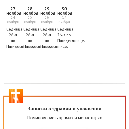
27
28
29
30
ноября
ноября
ноября
ноября
14
15
16
17
ноября
ноября
ноября
ноября
Седмица
Седмица
Седмица
Седмица
26-я
26-я
26-я
26-я по
по
по
по
Пятидесятнице.
Пятидесятнице.
Пятидесятнице.
Пятидесятнице.
Записки о здравии и упокоении
Поминовение в храмах и монастырях