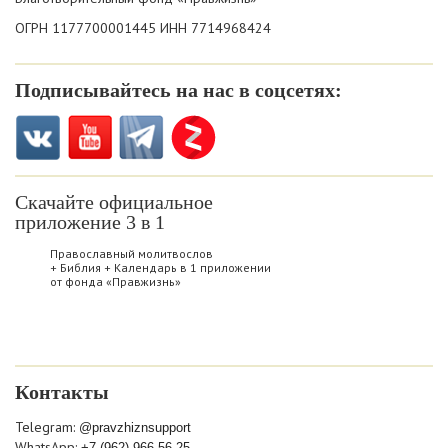
ОГРН 1177700001445 ИНН 7714968424
Подписывайтесь на нас в соцсетях:
Скачайте официальное
приложение 3 в 1
Православный молитвослов
+ Библия + Календарь в 1 приложении
от фонда «Правжизнь»
Контакты
Telegram:
@pravzhiznsupport
WhatsApp:
+7 (962) 966-56-25