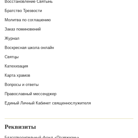
Восстановление Святынь
Братство Трезвости
Молитва по соглашению
Заказ поминовений
Журнал
Воскресная школа онлайн
Святцы
Катехизация
Карта храмов
Вопросы и ответы
Православный мессенджер
Единый Личный Кабинет священнослужителя
Реквизиты
Благотворительный фонд «Правжизнь»