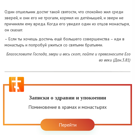
Один отшельник достиг такой святости, что спокойно жил среди
зверей, и они его не трогали, кормил их детёнышей, и звери не
причиняли ему вреда. Когда его увидел один из отцов монастыря,
он сказал:
– Если ты хочешь достичь ещё большего совершенства – иди в
монастырь и попробуй ужиться со святыми братьями.
Благословите Господа, звери и весь скот, пойте и превозносите Его
во веки (Дан.3.81)
Записки о здравии и упокоении
Поминовение в храмах и монастырях
Перейти