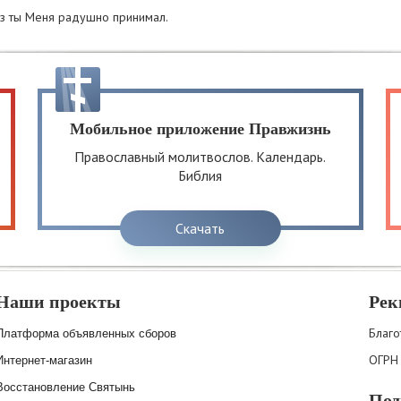
аз ты Меня радушно принимал.
Мобильное приложение Правжизнь
Православный молитвослов. Календарь.
Библия
Скачать
Наши проекты
Рек
Благо
Платформа объявленных сборов
ОГРН
Интернет-магазин
Восстановление Святынь
Под