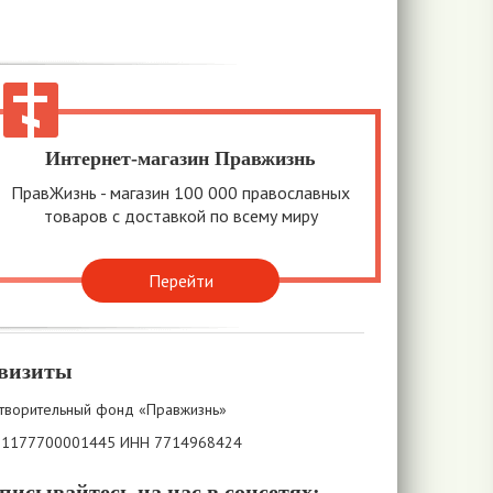
Интернет-магазин Правжизнь
ПравЖизнь - магазин 100 000 православных
товаров с доставкой по всему миру
Перейти
визиты
творительный фонд «Правжизнь»
 1177700001445 ИНН 7714968424
писывайтесь на нас в соцсетях: