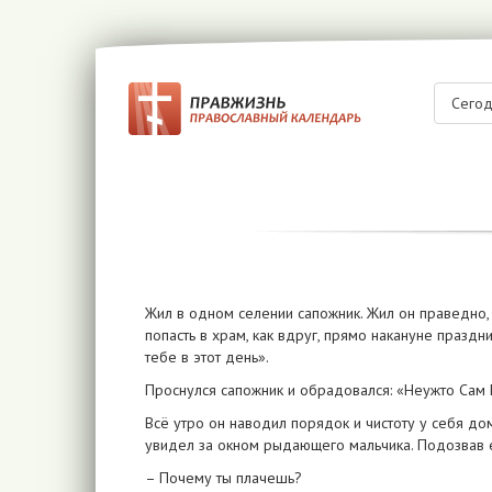
Сего
Жил в одном селении сапожник. Жил он праведно, 
попасть в храм, как вдруг, прямо накануне праздни
тебе в этот день».
Проснулся сапожник и обрадовался: «Неужто Сам 
Всё утро он наводил порядок и чистоту у себя дом
увидел за окном рыдающего мальчика. Подозвав ег
– Почему ты плачешь?