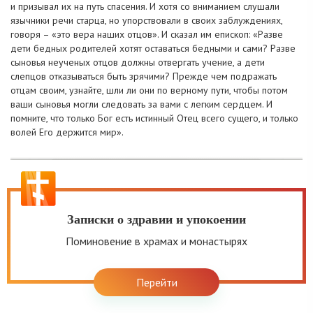
и призывал их на путь спасения. И хотя со вниманием слушали
язычники речи старца, но упорствовали в своих заблуждениях,
говоря – «это вера наших отцов». И сказал им епископ: «Разве
дети бедных родителей хотят оставаться бедными и сами? Разве
сыновья неученых отцов должны отвергать учение, а дети
слепцов отказываться быть зрячими? Прежде чем подражать
отцам своим, узнайте, шли ли они по верному пути, чтобы потом
ваши сыновья могли следовать за вами с легким сердцем. И
помните, что только Бог есть истинный Отец всего сущего, и только
волей Его держится мир».
Записки о здравии и упокоении
Поминовение в храмах и монастырях
Перейти