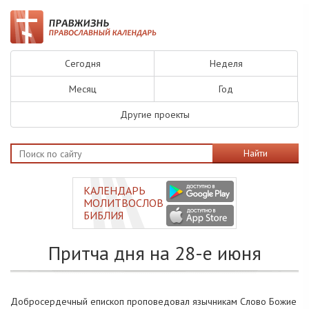
Сегодня
Неделя
Месяц
Год
Другие проекты
Найти
КАЛЕНДАРЬ
МОЛИТВОСЛОВ
БИБЛИЯ
Притча дня на 28-е июня
Добросердечный епископ проповедовал язычникам Слово Божие