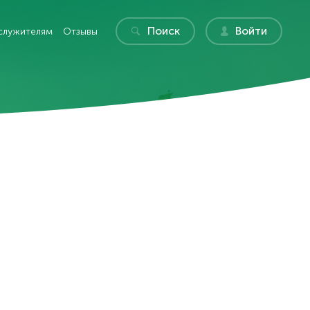
Поиск
Войти
служителям
Отзывы