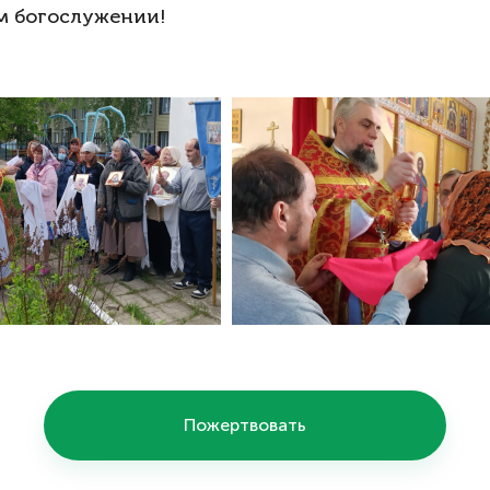
м богослужении!
Пожертвовать