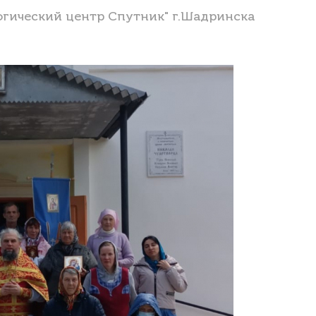
огический центр Спутник" г.Шадринска