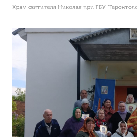
Храм святителя Николая при ГБУ "Геронтол