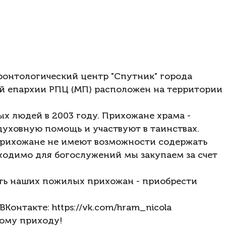
еронтологический центр "Спутник" города
й епархии РПЦ (МП) расположен на территории
х людей в 2003 году. Прихожане храма -
духовную помощь и участвуют в таинствах.
Прихожане не имеют возможности содержать
бходимо для богослужений мы закупаем за счет
ть наших пожилых прихожан - приобрести
 ВКонтакте:
https://vk.com/hram_nicola
кому приходу!