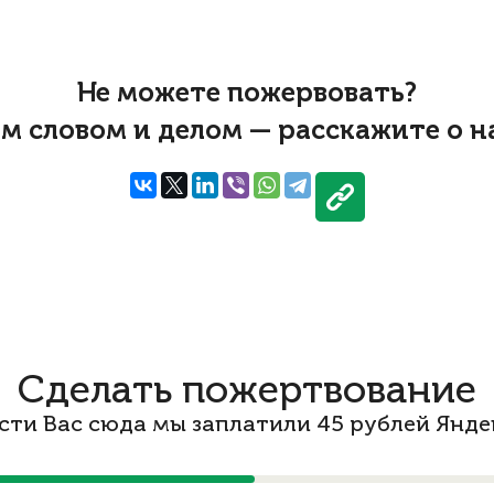
Не можете пожервовать?
м словом и делом — расскажите о н
Сделать пожертвование
сти Вас сюда мы заплатили 45 рублей Яндек