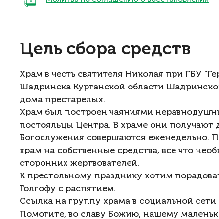
Цель сбора средств
Храм в честь святителя Николая при ГБУ "Г
Шадринска Курганской области Шадринско
дома престарелых.
Храм был построен чаяниями неравнодушны
постояльцы Центра. В храме они получают 
Богослужения совершаются еженедельно. 
храм на собственные средства, все что нео
сторонних жертвователей.
К престольному празднику хотим порадова
Голгофу с распятием.
Ссылка на группу храма в социальной сети
Помогите, во славу Божию, нашему малень