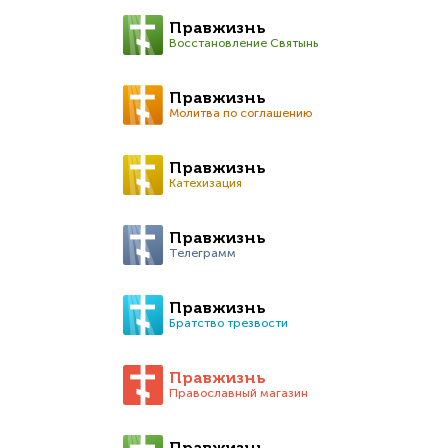
Правжизнь
Восстановление Святынь
Правжизнь
Молитва по соглашению
Правжизнь
Катехизация
Правжизнь
Телеграмм
Правжизнь
Братство трезвости
Правжизнь
Православный магазин