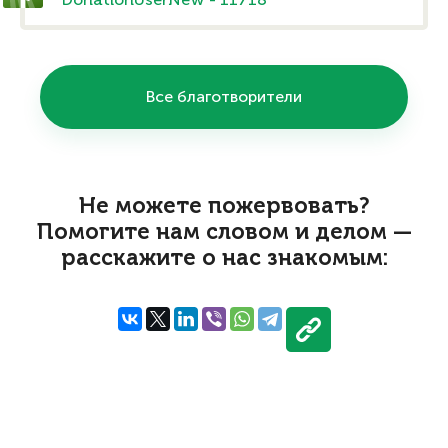
DonationUserNew - 11718
Все благотворители
Не можете пожервовать?
Помогите нам словом и делом —
расскажите о нас знакомым: