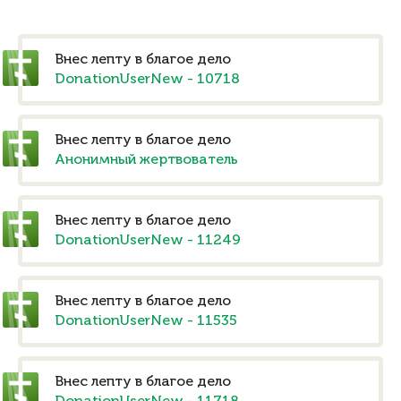
Внес лепту в благое дело
DonationUserNew - 10718
Внес лепту в благое дело
Анонимный жертвователь
Внес лепту в благое дело
DonationUserNew - 11249
Внес лепту в благое дело
DonationUserNew - 11535
Внес лепту в благое дело