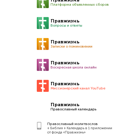
Правжизнь
Платформа объявленных сборов
Правжизнь
Вопросы и ответы
Правжизнь
Записки о поминовении
Правжизнь
Воскресная школа онлайн
Правжизнь
Миссионерский канал YouTube
Правжизнь
Православный календарь
Православный молитвослов
+ Библия + Календарь в 1 приложении
от фонда «Правжизнь»