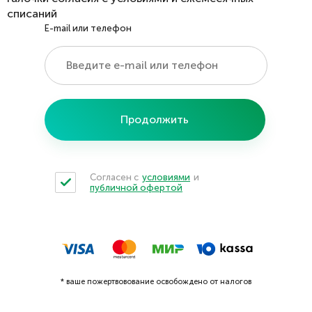
списаний
E-mail или телефон
Продолжить
Согласен с
условиями
и
публичной офертой
* ваше пожертвовование освобождено от налогов