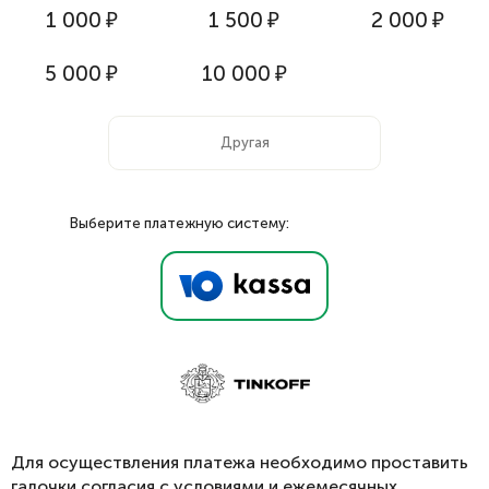
1 000
₽
1 500
₽
2 000
₽
5 000
₽
10 000
₽
Выберите платежную систему:
Для осуществления платежа необходимо проставить
галочки согласия с условиями и ежемесячных