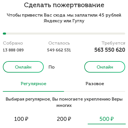
Сделать пожертвование
Чтобы привести Вас сюда мы заплатили 45 рублей
Яндексу или Гуглу
Cобрано
Осталось
Требуется
563 550 620
13 888 089
549 662 531
Онлайн
По
Онлайн
реквизитам
Регулярное
Разовое
Выбирая регулярное, Вы помогаете укреплению Веры
многих
100
₽
200
₽
500
₽