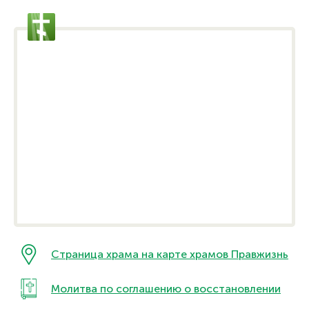
Страница храма на карте храмов Правжизнь
Молитва по соглашению о восстановлении