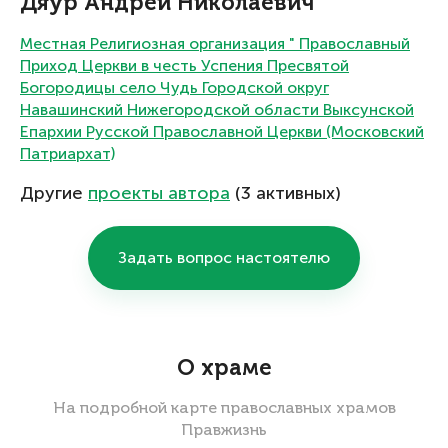
Дяур Андрей Николаевич
Местная Религиозная организация " Православный
Приход Церкви в честь Успения Пресвятой
Богородицы село Чудь Городской округ
Навашинский Нижегородской области Выксунской
Епархии Русской Православной Церкви (Московский
Патриархат)
Другие
проекты автора
(3 активных)
Задать вопрос настоятелю
О храме
На подробной карте православных храмов
Правжизнь