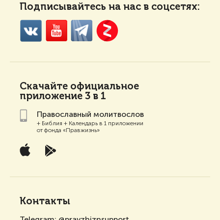
Подписывайтесь на нас в соцсетях:
Скачайте
официальное
приложение 3 в 1
Православный молитвослов
+ Библия + Календарь в 1 приложении
от фонда «Правжизнь»
Контакты
Telegram:
@pravzhiznsupport