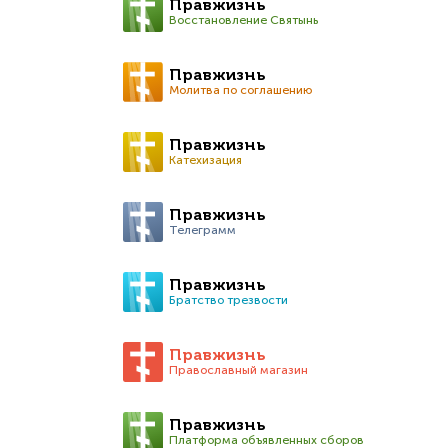
Правжизнь
Восстановление Святынь
Правжизнь
Молитва по соглашению
Правжизнь
Катехизация
Правжизнь
Телеграмм
Правжизнь
Братство трезвости
Правжизнь
Православный магазин
Правжизнь
Платформа объявленных сборов