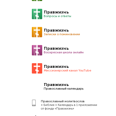
Правжизнь
Вопросы и ответы
Правжизнь
Записки о поминовении
Правжизнь
Воскресная школа онлайн
Правжизнь
Миссионерский канал YouTube
Правжизнь
Православный календарь
Православный молитвослов
+ Библия + Календарь в 1 приложении
от фонда «Правжизнь»