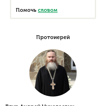
Помочь
словом
Протоиерей