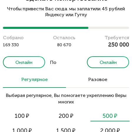
Чтобы привести Вас сюда мы заплатили 45 рублей
Яндексу или Гуглу
Cобрано
Осталось
Требуется
250 000
169 330
80 670
Онлайн
По
Онлайн
реквизитам
Регулярное
Разовое
Выбирая регулярное, Вы помогаете укреплению Веры
многих
100
₽
200
₽
500
₽
1 000
₽
1 500
₽
2 000
₽