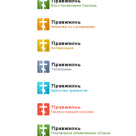
Правжизнь
Восстановление Святынь
Правжизнь
Молитва по соглашению
Правжизнь
Катехизация
Правжизнь
Телеграмм
Правжизнь
Братство трезвости
Правжизнь
Православный магазин
Правжизнь
Платформа объявленных сборов