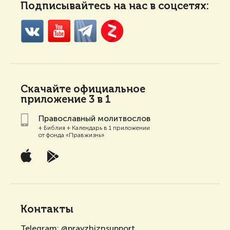
Подписывайтесь на нас в соцсетях:
Скачайте
официальное
приложение 3 в 1
Православный молитвослов
+ Библия + Календарь в 1 приложении
от фонда «Правжизнь»
Контакты
Telegram:
@pravzhiznsupport