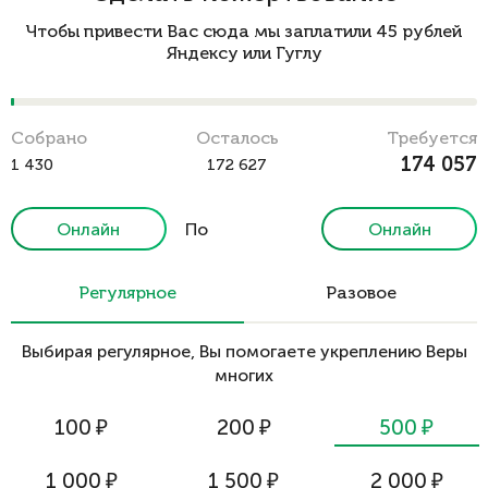
Чтобы привести Вас сюда мы заплатили 45 рублей
Яндексу или Гуглу
Cобрано
Осталось
Требуется
174 057
1 430
172 627
Онлайн
По
Онлайн
реквизитам
Регулярное
Разовое
Выбирая регулярное, Вы помогаете укреплению Веры
многих
100
₽
200
₽
500
₽
1 000
₽
1 500
₽
2 000
₽