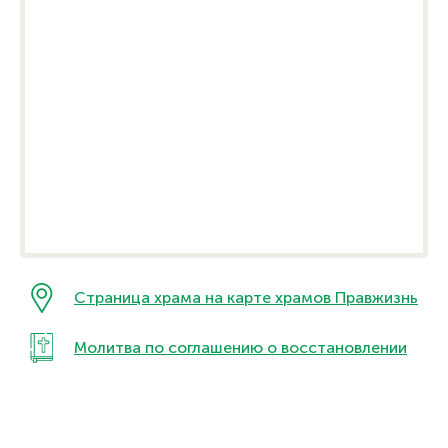
Страница храма на карте храмов Правжизнь
Молитва по соглашению о восстановлении