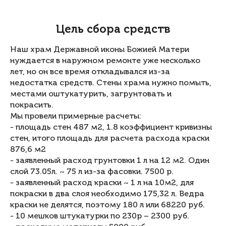
Цель сбора средств
Наш храм Державной иконы Божией Матери
нуждается в наружном ремонте уже несколько
лет, но он все время откладывался из-за
недостатка средств. Стены храма нужно помыть,
местами оштукатурить, загрунтовать и
покрасить.
Мы провели примерные расчеты:
- площадь стен 487 м2, 1.8 коэффициент кривизны
стен, итого площадь для расчета расхода краски
876,6 м2
- заявленный расход грунтовки 1 л на 12 м2. Один
слой 73.05л. ~ 75 л из-за фасовки. 7500 р.
- заявленный расход краски ~ 1 л на 10м2, для
покраски в два слоя необходимо 175,32 л. Ведра
краски не делятся, поэтому 180 л или 68220 руб.
- 10 мешков штукатурки по 230р – 2300 руб.