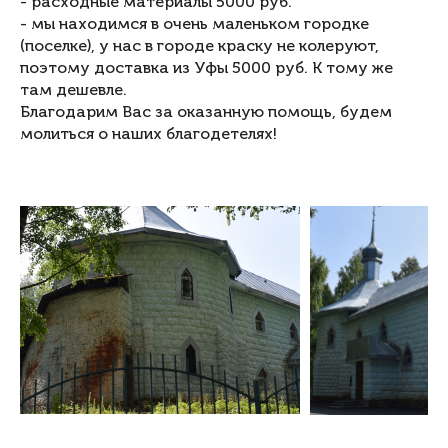
- расходные материалы 5000 руб.
- мы находимся в очень маленьком городке
(поселке), у нас в городе краску не колеруют,
поэтому доставка из Уфы 5000 руб. К тому же
там дешевле.
Благодарим Вас за оказанную помощь, будем
молиться о наших благодетелях!