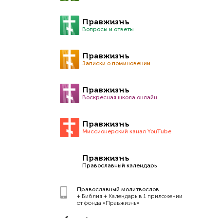
Правжизнь
Вопросы и ответы
Правжизнь
Записки о поминовении
Правжизнь
Воскресная школа онлайн
Правжизнь
Миссионерский канал YouTube
Правжизнь
Православный календарь
Православный молитвослов
+ Библия + Календарь в 1 приложении
от фонда «Правжизнь»