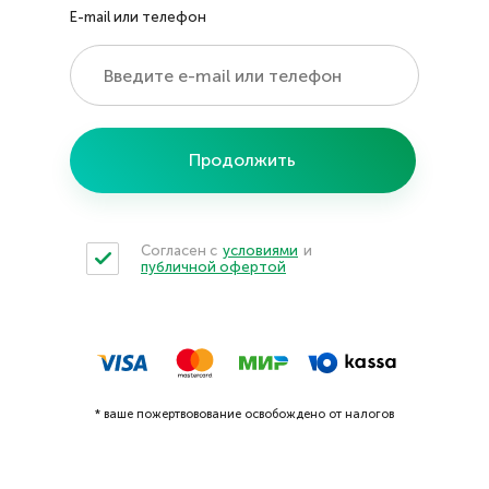
E-mail или телефон
Продолжить
Согласен с
условиями
и
публичной офертой
* ваше пожертвовование освобождено от налогов