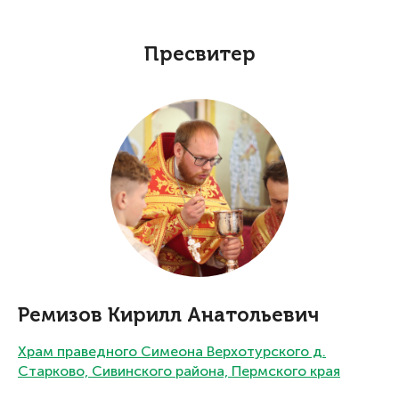
Пресвитер
Ремизов Кирилл Анатольевич
Храм праведного Симеона Верхотурского д.
Старково, Сивинского района, Пермского края