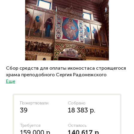
Сбор средств для оплаты иконостаса строящегося
храма преподобного Сергия Радонежского
Еще
Пожертвовали
Собрано
39
18 383 р.
Требуется
Осталось
159 000 р.
140 617 р.