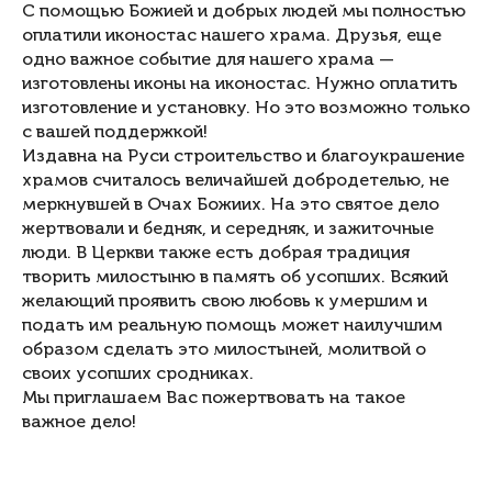
С помощью Божией и добрых людей мы полностью
оплатили иконостас нашего храма. Друзья, еще
одно важное событие для нашего храма —
изготовлены иконы на иконостас. Нужно оплатить
изготовление и установку. Но это возможно только
с вашей поддержкой!
Издавна на Руси строительство и благоукрашение
храмов считалось величайшей добродетелью, не
меркнувшей в Очах Божиих. На это святое дело
жертвовали и бедняк, и середняк, и зажиточные
люди. В Церкви также есть добрая традиция
творить милостыню в память об усопших. Всякий
желающий проявить свою любовь к умершим и
подать им реальную помощь может наилучшим
образом сделать это милостыней, молитвой о
своих усопших сродниках.
Мы приглашаем Вас пожертвовать на такое
важное дело!