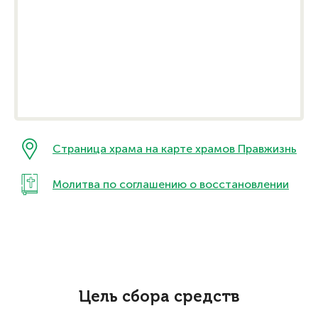
Страница храма на карте храмов Правжизнь
Молитва по соглашению о восстановлении
Цель сбора средств