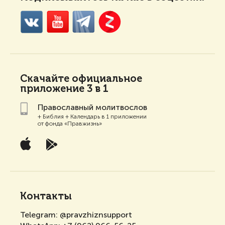
Скачайте
официальное
приложение 3 в 1
Православный молитвослов
+ Библия + Календарь в 1 приложении
от фонда «Правжизнь»
Контакты
Telegram:
@pravzhiznsupport