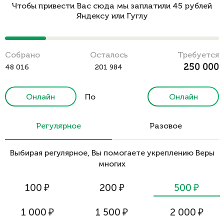
Чтобы привести Вас сюда мы заплатили 45 рублей
Яндексу или Гуглу
Cобрано
Осталось
Требуется
250 000
48 016
201 984
Онлайн
По
Онлайн
реквизитам
Регулярное
Разовое
Выбирая регулярное, Вы помогаете укреплению Веры
многих
100
₽
200
₽
500
₽
1 000
₽
1 500
₽
2 000
₽