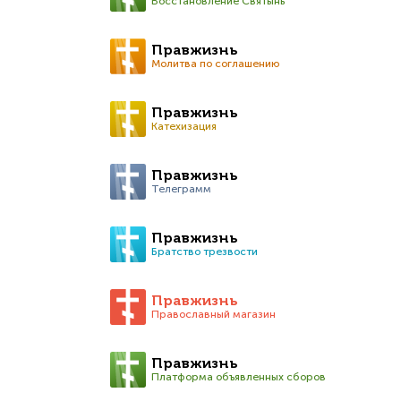
Восстановление Святынь
Правжизнь
Молитва по соглашению
Правжизнь
Катехизация
Правжизнь
Телеграмм
Правжизнь
Братство трезвости
Правжизнь
Православный магазин
Правжизнь
Платформа объявленных сборов