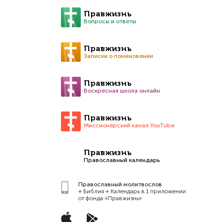
Правжизнь
Вопросы и ответы
Правжизнь
Записки о поминовении
Правжизнь
Воскресная школа онлайн
Правжизнь
Миссионерский канал YouTube
Правжизнь
Православный календарь
Православный молитвослов
+ Библия + Календарь в 1 приложении
от фонда «Правжизнь»