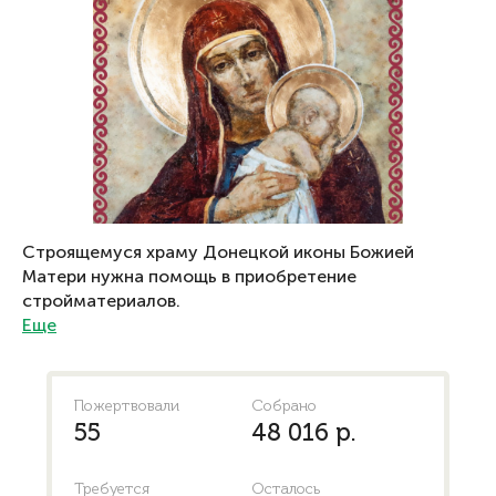
Строящемуся храму Донецкой иконы Божией
Матери нужна помощь в приобретение
стройматериалов.
Еще
Пожертвовали
Собрано
55
48 016 р.
Требуется
Осталось