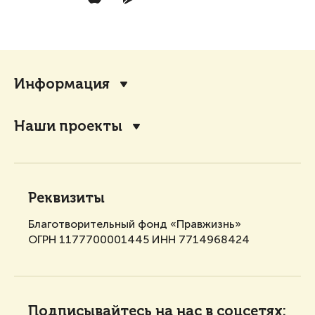
Информация
Наши проекты
Реквизиты
Благотворительный фонд «Правжизнь»
ОГРН 1177700001445 ИНН 7714968424
Подписывайтесь на нас в соцсетях: