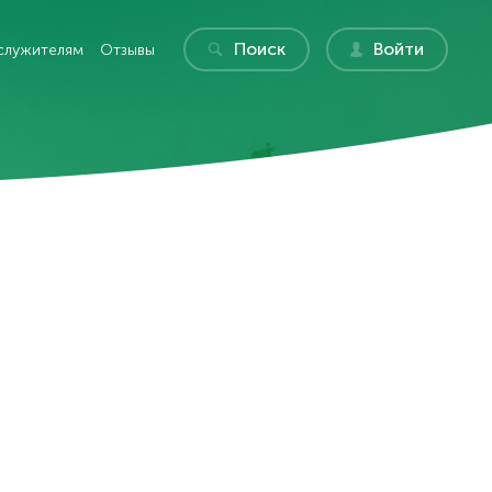
Поиск
Войти
служителям
Отзывы