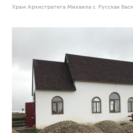
Храм Архистратига Михаила с. Русская Вас