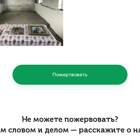
Пожертвовать
Не можете пожервовать?
м словом и делом — расскажите о н