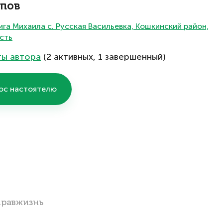
опов
га Михаила с. Русская Васильевка, Кошкинский район,
сть
ты автора
(2 активных, 1 завершенный)
ос настоятелю
Правжизнь