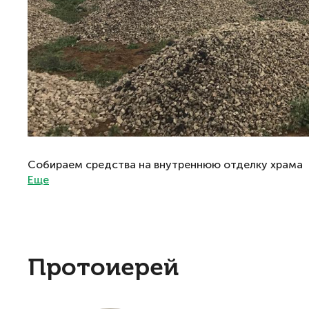
Собираем средства на внутреннюю отделку храма
Еще
Протоиерей