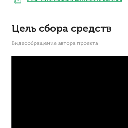
Цель сбора средств
Видеообращение автора проекта