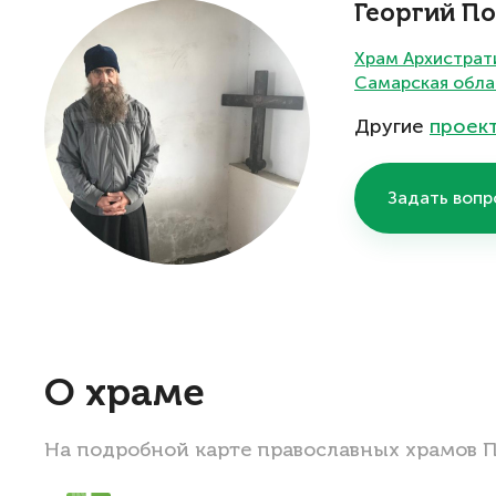
Георгий П
Храм Архистрати
Самарская обла
Другие
проек
Задать вопр
О храме
На подробной карте православных храмов 