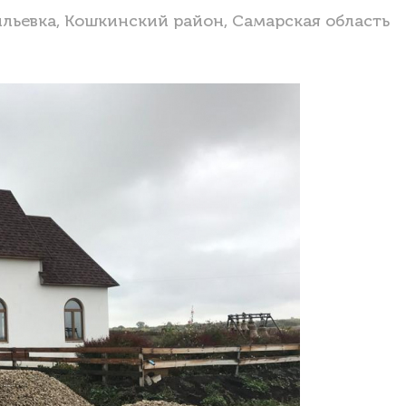
ильевка, Кошкинский район, Самарская область