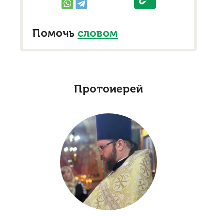
Помочь
словом
Протоиерей