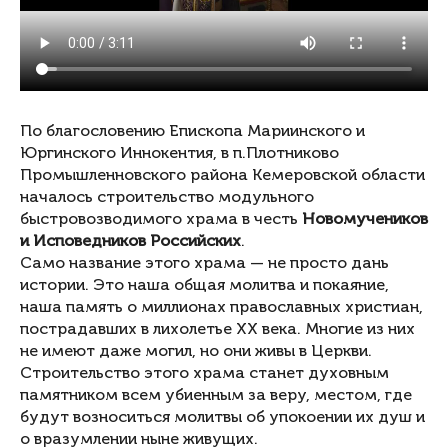
По благословению Епископа Мариинского и
Юргинского Иннокентия, в п.Плотниково
Промышленновского района Кемеровской области
началось строительство модульного
быстровозводимого храма в честь
Новомучеников
и Исповедников Российских
.
Само название этого храма — не просто дань
истории. Это наша общая молитва и покаяние,
наша память о миллионах православных христиан,
пострадавших в лихолетье XX века. Многие из них
не имеют даже могил, но они живы в Церкви.
Строительство этого храма станет духовным
памятником всем убиенным за веру, местом, где
будут возноситься молитвы об упокоении их душ и
о вразумлении ныне живущих.