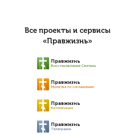
Все проекты и сервисы
«Правжизнь»
Правжизнь
Восстановление Святынь
Правжизнь
Молитва по соглашению
Правжизнь
Катехизация
Правжизнь
Телеграмм