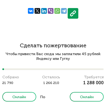
Сделать пожертвование
Чтобы привести Вас сюда мы заплатили 45 рублей
Яндексу или Гуглу
Cобрано
Осталось
Требуется
1 288 000
21 790
1 266 210
Онлайн
По
Онлайн
реквизитам