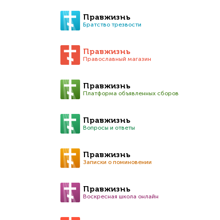
Правжизнь
Братство трезвости
Правжизнь
Православный магазин
Правжизнь
Платформа объявленных сборов
Правжизнь
Вопросы и ответы
Правжизнь
Записки о поминовении
Правжизнь
Воскресная школа онлайн