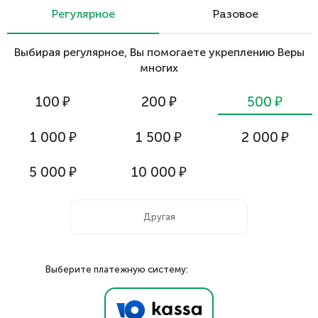
Регулярное
Разовое
Выбирая регулярное, Вы помогаете укреплению Веры
многих
100
₽
200
₽
500
₽
1 000
₽
1 500
₽
2 000
₽
5 000
₽
10 000
₽
Выберите платежную систему: