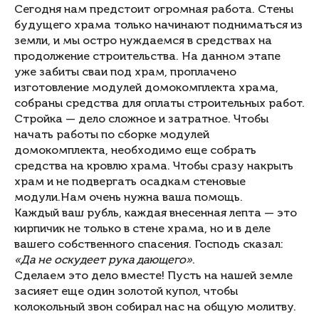
Сегодня нам предстоит огромная работа. Стены
будущего храма только начинают подниматься из
земли, и мы остро нуждаемся в средствах на
продолжение строительства. На данном этапе
уже забиты сваи под храм, проплачено
изготовление модулей домокомплекта храма,
собраны средства для оплаты строительных работ.
Стройка — дело сложное и затратное. Чтобы
начать работы по сборке модулей
домокомплекта, необходимо еще собрать
средства на кровлю храма. Чтобы сразу накрыть
храм и не подвергать осадкам стеновые
модули.Нам очень нужна ваша помощь.
Каждый ваш рубль, каждая внесенная лепта — это
кирпичик не только в стене храма, но и в деле
вашего собственного спасения. Господь сказал:
«Да не оскудеет рука дающего»
.
Сделаем это дело вместе! Пусть на нашей земле
засияет еще один золотой купол, чтобы
колокольный звон собирал нас на общую молитву.