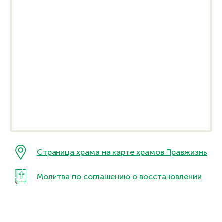
Страница храма на карте храмов Правжизнь
Молитва по соглашению о восстановлении