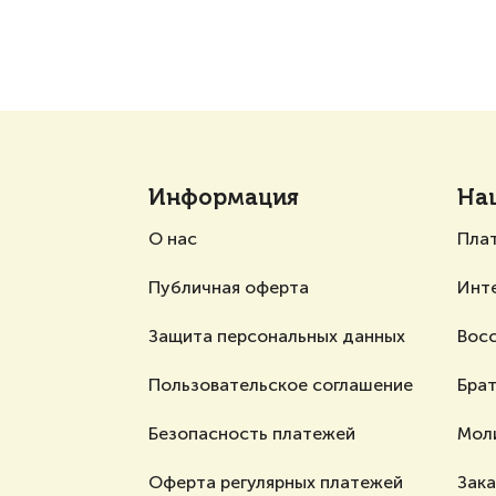
Информация
На
О нас
Пла
Публичная оферта
Инт
Защита персональных данных
Вос
Пользовательское соглашение
Брат
Безопасность платежей
Мол
Оферта регулярных платежей
Зак