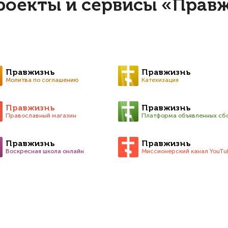
роекты и сервисы «Прав
Правжизнь
Правжизнь
Молитва по соглашению
Катехизация
Правжизнь
Правжизнь
Православный магазин
Платформа объявленных сб
Правжизнь
Правжизнь
Воскресная школа онлайн
Миссионерский канал YouTu