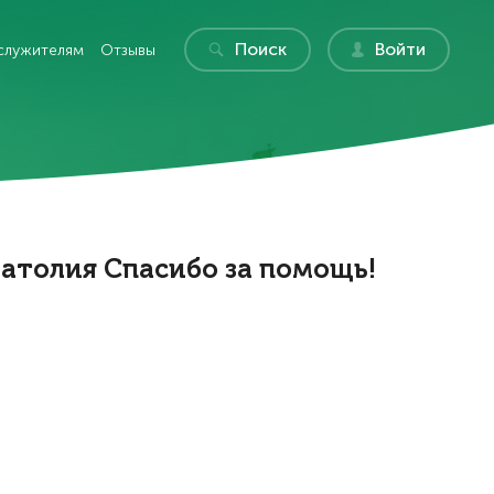
Поиск
Войти
служителям
Отзывы
атолия Спасибо за помощь!