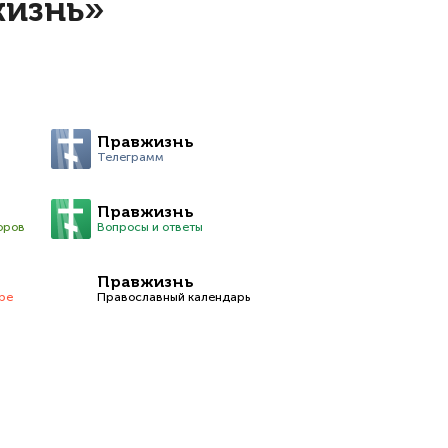
жизнь»
Правжизнь
Телеграмм
Правжизнь
оров
Вопросы и ответы
Правжизнь
be
Православный календарь