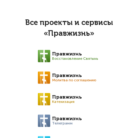
Все проекты и сервисы
«Правжизнь»
Правжизнь
Восстановление Святынь
Правжизнь
Молитва по соглашению
Правжизнь
Катехизация
Правжизнь
Телеграмм