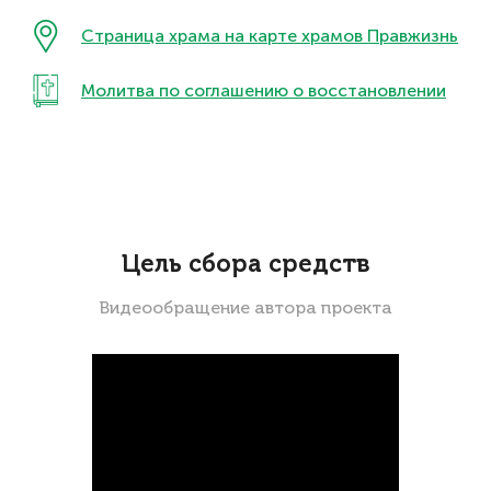
Страница храма на карте храмов Правжизнь
Молитва по соглашению о восстановлении
Цель сбора средств
Видеообращение автора проекта