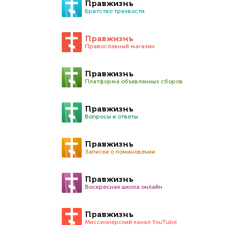
Правжизнь
Братство трезвости
Правжизнь
Православный магазин
Правжизнь
Платформа объявленных сборов
Правжизнь
Вопросы и ответы
Правжизнь
Записки о поминовении
Правжизнь
Воскресная школа онлайн
Правжизнь
Миссионерский канал YouTube