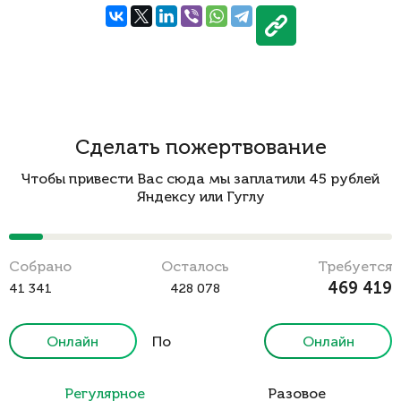
Сделать пожертвование
Чтобы привести Вас сюда мы заплатили 45 рублей
Яндексу или Гуглу
Cобрано
Осталось
Требуется
469 419
41 341
428 078
Онлайн
По
Онлайн
реквизитам
Регулярное
Разовое