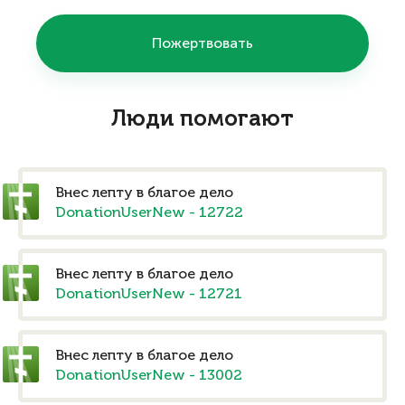
Пожертвовать
Люди помогают
Внес лепту в благое дело
DonationUserNew - 12722
Внес лепту в благое дело
DonationUserNew - 12721
Внес лепту в благое дело
DonationUserNew - 13002