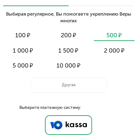
Выбирая регулярное, Вы помогаете укреплению Веры
многих
100
₽
200
₽
500
₽
1 000
₽
1 500
₽
2 000
₽
5 000
₽
10 000
₽
Выберите платежную систему: