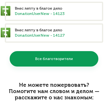
Внес лепту в благое дело
DonationUserNew - 14123
Внес лепту в благое дело
DonationUserNew - 14127
Все благотворители
Не можете пожервовать?
Помогите нам словом и делом —
расскажите о нас знакомым: