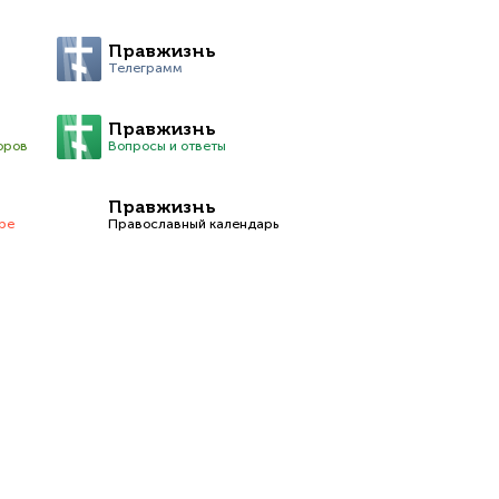
Правжизнь
Телеграмм
Правжизнь
оров
Вопросы и ответы
Правжизнь
be
Православный календарь