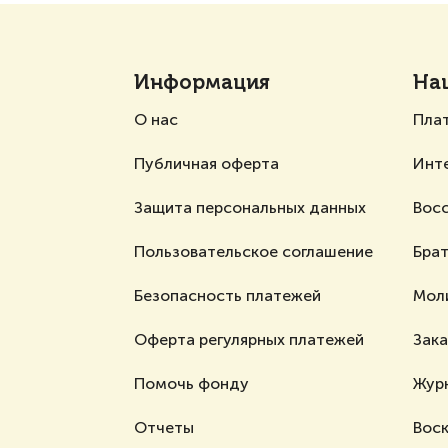
Информация
На
О нас
Пла
Публичная оферта
Инт
Защита персональных данных
Вос
Пользовательское соглашение
Брат
Безопасность платежей
Мол
Оферта регулярных платежей
Зак
Помочь фонду
Жур
Отчеты
Воск