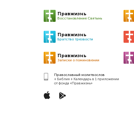
Правжизнь
Восстановление Святынь
Правжизнь
Братство трезвости
Правжизнь
Записки о поминовении
Православный молитвослов
+ Библия + Календарь в 1 приложении
от фонда «Правжизнь»