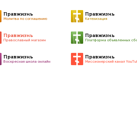
Правжизнь
Правжизнь
Молитва по соглашению
Катехизация
Правжизнь
Правжизнь
Православный магазин
Платформа объявленных сб
Правжизнь
Правжизнь
Воскресная школа онлайн
Миссионерский канал YouTu