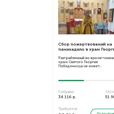
Сбор пожертвований на
паникадило в храм Георги
Разграбленный во время гонен
храм Святого Георгия
Победоносца не имеет...
Собрано
Ост
34 116 р.
51 9
Требуется
Подробн