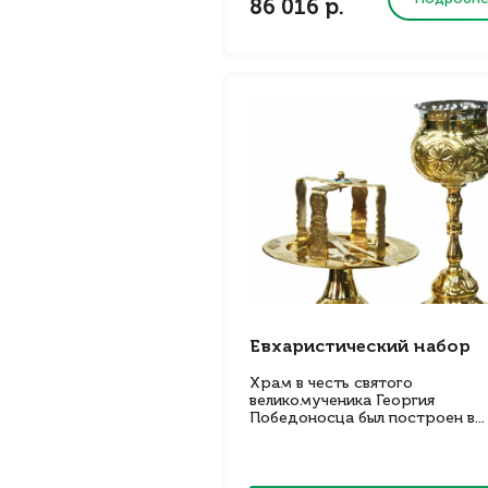
86 016 р.
Евхаристический набор
Храм в честь святого
великомученика Георгия
Победоносца был построен в...