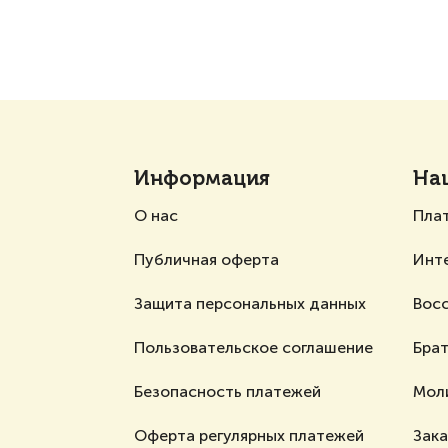
Информация
На
О нас
Пла
Публичная оферта
Инт
Защита персональных данных
Вос
Пользовательское соглашение
Брат
Безопасность платежей
Мол
Оферта регулярных платежей
Зак