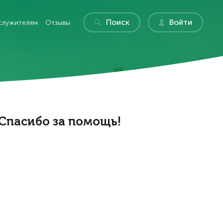
Поиск
Войти
служителям
Отзывы
Спасибо за помощь!