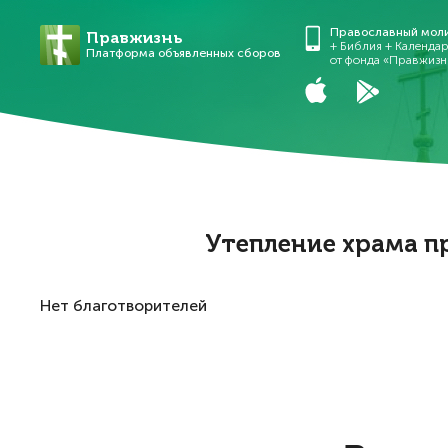
Православный мол
Правжизнь
+ Библия + Календа
Платформа объявленных сборов
от фонда «Правжизн
Утепление храма п
Нет благотворителей