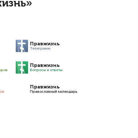
жизнь»
Правжизнь
Телеграмм
Правжизнь
оров
Вопросы и ответы
Правжизнь
be
Православный календарь