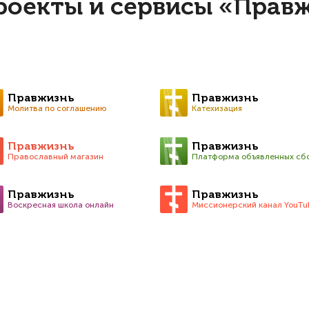
роекты и сервисы «Прав
Правжизнь
Правжизнь
Молитва по соглашению
Катехизация
Правжизнь
Правжизнь
Православный магазин
Платформа объявленных сб
Правжизнь
Правжизнь
Воскресная школа онлайн
Миссионерский канал YouTu