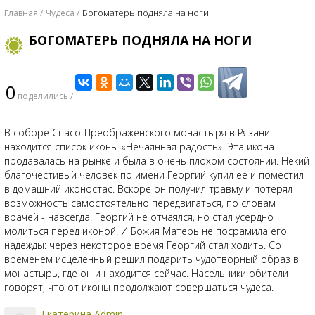
Богоматерь подняла на ноги
Главная
Чудеса
БОГОМАТЕРЬ ПОДНЯЛА НА НОГИ
0
поделились /
В соборе Спасо-Преображенского монастыря в Рязани
находится список иконы «Нечаянная радость». Эта икона
продавалась на рынке и была в очень плохом состоянии. Некий
благочестивый человек по имени Георгий купил ее и поместил
в домашний иконостас. Вскоре он получил травму и потерял
возможность самостоятельно передвигаться, по словам
врачей - навсегда. Георгий не отчаялся, но стал усердно
молиться перед иконой. И Божия Матерь не посрамила его
надежды: через некоторое время Георгий стал ходить. Со
временем исцеленный решил подарить чудотворный образ в
монастырь, где он и находится сейчас. Насельники обители
говорят, что от иконы продолжают совершаться чудеса.
Екатерина Admin