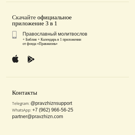
Скачайте
официальное
приложение 3 в 1
Православный молитвослов
+ Библия + Календарь в 1 приложении
от фонда «Правжизнь»
Контакты
Telegram:
@pravzhiznsupport
WhatsApp:
+7 (962) 966-56-25
partner@pravzhizn.com