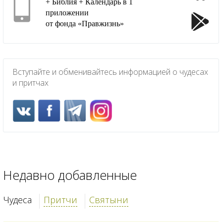
+ Библия + Календарь в 1
приложении
от фонда «Правжизнь»
Вступайте и обменивайтесь информацией о чудесах
и притчах
Недавно добавленные
Чудеса
Притчи
Святыни