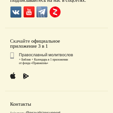
Подписывайтесь на нас в соцсетях:
Скачайте
официальное
приложение 3 в 1
Православный молитвослов
+ Библия + Календарь в 1 приложении
от фонда «Правжизнь»
Контакты
@pravzhiznsupport