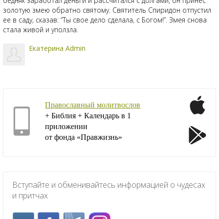
бедняк заработал деньги и рассчитался с долгами, он принес
золотую змею обратно святому. Святитель Спиридон отпустил
ее в саду, сказав: “Ты свое дело сделала, с Богом!”. Змея снова
стала живой и уползла.
Екатерина Admin
Православный молитвослов
+ Библия + Календарь в 1
приложении
от фонда «Правжизнь»
Вступайте и обменивайтесь информацией о чудесах
и притчах