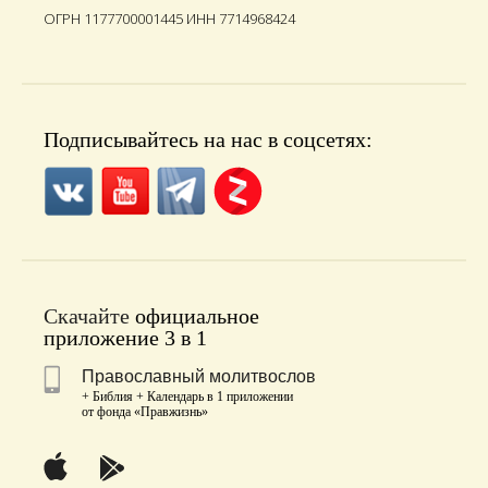
ОГРН 1177700001445 ИНН 7714968424
Подписывайтесь на нас в соцсетях:
Скачайте
официальное
приложение 3 в 1
Православный молитвослов
+ Библия + Календарь в 1 приложении
от фонда «Правжизнь»