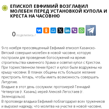
ЕПИСКОП ЕВФИМИЙ ВОЗГЛАВИЛ
МОЛЕБЕН ПЕРЕД УСТАНОВКОЙ КУПОЛА И
КРЕСТА НА ЧАСОВНЮ
0
поделились /
9-го ноября преосвященный Евфимий епископ Казанско-
Вятский совершил молебен в новой часовне, которую
построили для проведения богослужений на время
строительства каменного Храма и освятил купол с Крестом.
При торжественном пении Крест и купол были водружены на
крышу часовни. В планах общины есть большое желание
пристроить Алтарь, чтобы иметь возможность совершать
Литургию.
Владыке в этот день сослужили: протоиерей Геннадий
Четвергов (г. Казань); иерей Алексей Легостаев (г.
Зеленодольск).
В проповеди владыка Евфимий поблагодарил всех тружеников
и выразил надежду, что молитва на участке в новой часовне,