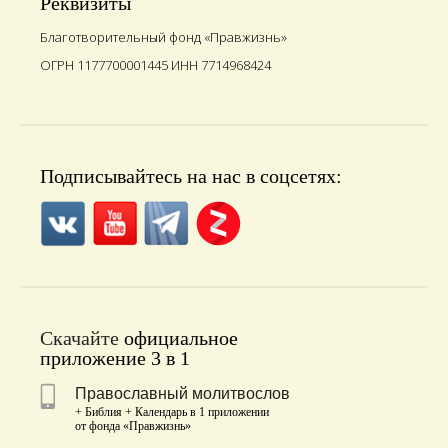
Реквизиты
Благотворительный фонд «Правжизнь»
ОГРН 1177700001445 ИНН 7714968424
Подписывайтесь на нас в соцсетях:
Скачайте
официальное
приложение 3 в 1
Православный молитвослов
+ Библия + Календарь в 1 приложении
от фонда «Правжизнь»