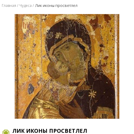
Лик иконы просветлел
Главная
Чудеса
ЛИК ИКОНЫ ПРОСВЕТЛЕЛ