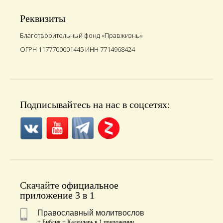
Реквизиты
Благотворительный фонд «Правжизнь»
ОГРН 1177700001445 ИНН 7714968424
Подписывайтесь на нас в соцсетях:
Скачайте
официальное
приложение 3 в 1
Православный молитвослов
+ Библия + Календарь в 1 приложении