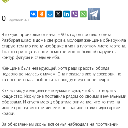
0
поделились /
Это чудо произошло в начале 90-х годов прошлого века.
Разбирая шкаф в доме свекрови, молодая женщина обнаружила
старую темную икону, изображенную на плотном листе картона.
Только при тщательном осмотре можно было обнаружить
контур фигуры и следы нимба.
Женщина была неверующей, хотя ради красоты обряда
недавно венчалась с мужем. Она показала икону свекрови, но
та посоветовала выбросить находку в мусорное ведро.
К счастью, у женщины не поднялась рука, чтобы сотворить
кощунство. Икону она поставила рядом со своими венчальными
образами. И спустя месяц обратила внимание, что контур на
иконе проступил отчетливее и по границе стали видны яркие
краски.
За обновлением иконы вся семья наблюдала на протяжении