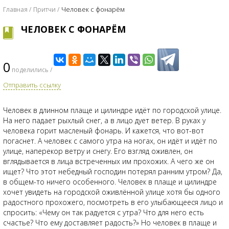
Человек с фонарём
Главная
Притчи
ЧЕЛОВЕК С ФОНАРЁМ
0
поделились /
Отправить ссылку
Человек в длинном плаще и цилиндре идёт по городской улице.
На него падает рыхлый снег, а в лицо дует ветер. В руках у
человека горит масленый фонарь. И кажется, что вот-вот
погаснет. А человек с самого утра на ногах, он идёт и идёт по
улице, наперекор ветру и снегу. Его взгляд оживлен, он
вглядывается в лица встреченных им прохожих. А чего же он
ищет? Что этот небедный господин потерял ранним утром? Да,
в общем-то ничего особенного. Человек в плаще и цилиндре
хочет увидеть на городской оживлённой улице хотя бы одного
радостного прохожего, посмотреть в его улыбающееся лицо и
спросить: «Чему он так радуется с утра? Что для него есть
счастье? Что ему доставляет радость?» Но человек в плаще и