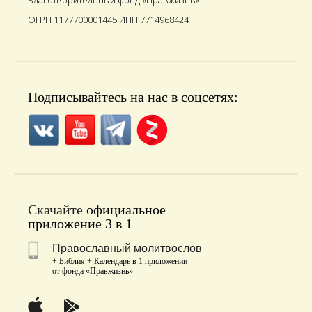
Благотворительный фонд «Правжизнь»
ОГРН 1177700001445 ИНН 7714968424
Подписывайтесь на нас в соцсетях:
Скачайте
официальное
приложение 3 в 1
Православный молитвослов
+ Библия + Календарь в 1 приложении
от фонда «Правжизнь»