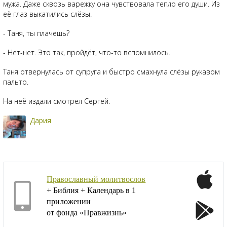
мужа. Даже сквозь варежку она чувствовала тепло его души. Из
её глаз выкатились слёзы.
- Таня, ты плачешь?
- Нет-нет. Это так, пройдёт, что-то вспомнилось.
Таня отвернулась от супруга и быстро смахнула слёзы рукавом
пальто.
На неё издали смотрел Сергей.
Дария
Православный молитвослов
+ Библия + Календарь в 1
приложении
от фонда «Правжизнь»