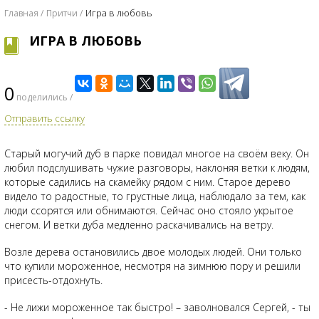
Игра в любовь
Главная
Притчи
ИГРА В ЛЮБОВЬ
0
поделились /
Отправить ссылку
Старый могучий дуб в парке повидал многое на своём веку. Он
любил подслушивать чужие разговоры, наклоняя ветки к людям,
которые садились на скамейку рядом с ним. Старое дерево
видело то радостные, то грустные лица, наблюдало за тем, как
люди ссорятся или обнимаются. Сейчас оно стояло укрытое
снегом. И ветки дуба медленно раскачивались на ветру.
Возле дерева остановились двое молодых людей. Они только
что купили мороженное, несмотря на зимнюю пору и решили
присесть-отдохнуть.
- Не лижи мороженное так быстро! – заволновался Сергей, - ты