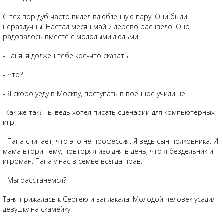
С тех пор дуб часто видел влюблённую пару. Они были
неразлучны. Настал месяц май и дерево расцвело. Оно
радовалось вместе с молодыми людьми.
- Таня, я должен тебе кое-что сказать!
- Что?
- Я скоро уеду в Москву, поступать в военное училище.
-Как же так? Ты ведь хотел писать сценарии для компьютерных
игр!
- Папа считает, что это не профессия. Я ведь сын полковника. И
мама вторит ему, повторяя изо дня в день, что я бездельник и
игроман. Папа у нас в семье всегда прав.
- Мы расстанемся?
Таня прижалась к Сергею и заплакала. Молодой человек усадил
девушку на скамейку.