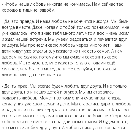
- Чтобы наша любовь никогда не кончилась. Нам сейчас так
хорошо в тишине, вдвоём.
- Да, это правда. И наша любовь не кончится никогда. Мы были
всегда вместе. Даже, когда я с тобой только познакомился, мне
уже казалось, что я знаю тебя много лет, что я всю жизнь искал
и ждал нашей встречи. Мы умеем радоваться и печалится друг
за друга. Мы пронесли свою любовь через много лет. Наши
дети живут уже отдельно, у каждого из них есть семьи. А нам
вдвоём не скучно, потому что мы сумели сохранить свою
любовь. И это чувство, мне кажется, стало с годами ещё
сильнее, чем было в молодости. Не волнуйся, настоящая
любовь никогда не кончается.
- Да, ты прав. Мы всегда будем любить друг друга. И не только
друг друга, но и наших детей и внуков. Мы им старались
подарить любовь. Может поэтому они и счастливы теперь,
когда у них уже свои семьи и дети. Мы старались дарить любовь
и радость, и в наших сердцах это чувство не иссякало. Казалось
его становилось с годами только ещё и ещё больше. Скоро мы
соберёмся все вместе за праздничным столом. И будем знать,
что мы все любим друг друга. А любовь никогда не кончается.