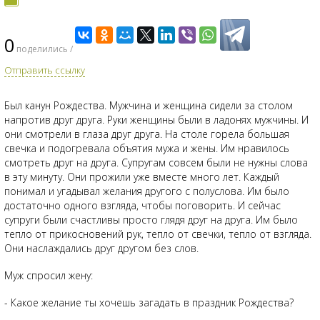
0
поделились /
Отправить ссылку
Был канун Рождества. Мужчина и женщина сидели за столом
напротив друг друга. Руки женщины были в ладонях мужчины. И
они смотрели в глаза друг друга. На столе горела большая
свечка и подогревала объятия мужа и жены. Им нравилось
смотреть друг на друга. Супругам совсем были не нужны слова
в эту минуту. Они прожили уже вместе много лет. Каждый
понимал и угадывал желания другого с полуслова. Им было
достаточно одного взгляда, чтобы поговорить. И сейчас
супруги были счастливы просто глядя друг на друга. Им было
тепло от прикосновений рук, тепло от свечки, тепло от взгляда.
Они наслаждались друг другом без слов.
Муж спросил жену:
- Какое желание ты хочешь загадать в праздник Рождества?